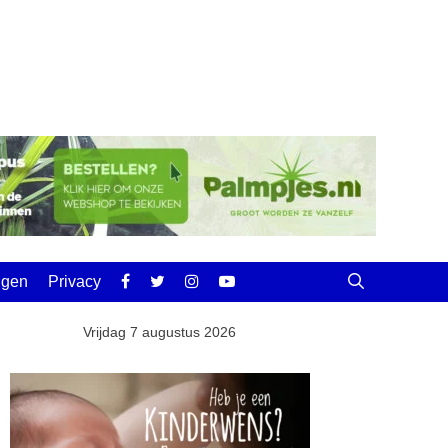
ingen
Privacy
Vrijdag 7 augustus 2026