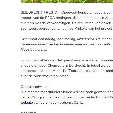
SLIEDRECHT / REGIO – Ongeveer honderd houders van een
rapport van de PFOA-metingen, die in hun moestuin zijn ui
overeen met de verwachtingen. De resultaten van enkele
zegt woordvoerder Johan van de Minkelis van het project
Hier wordt een boring, een meting, uitgevoerd. De moes
Papendrecht en Sliedrecht deden mee aan een aanvullen
Moestuinherstel)
Ook oppervlaktewater dat grenst aan moestuinen is onde
uitgestoten door Chemours in Dordrecht. In totaal word
onderzocht. Van de Minkelis: “Zodra de resultaten bekend
over de onderzoeksresultaten.”
Gebruiksadviezen
“De meeste moestuinders kunnen dit seizoen gewoon aan
het RIVM blijven van kracht”, zegt projectleider Robbert B
website
van de omgevingsdienst OZHZ.
Maandag