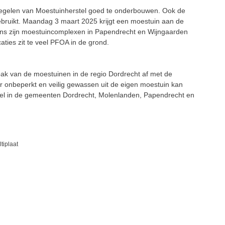
regelen van Moestuinherstel goed te onderbouwen. Ook de
gebruikt. Maandag 3 maart 2025 krijgt een moestuin aan de
gens zijn moestuincomplexen in Papendrecht en Wijngaarden
ties zit te veel PFOA in de grond.
ak van de moestuinen in de regio Dordrecht af met de
er onbeperkt en veilig gewassen uit de eigen moestuin kan
stel in de gemeenten Dordrecht, Molenlanden, Papendrecht en
tiplaat