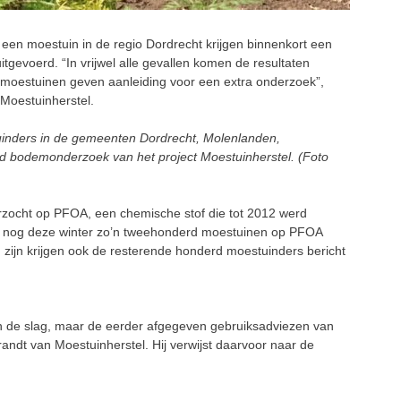
 moestuin in de regio Dordrecht krijgen binnenkort een
tgevoerd. “In vrijwel alle gevallen komen de resultaten
 moestuinen geven aanleiding voor een extra onderzoek”,
 Moestuinherstel.
tuinders in de gemeenten Dordrecht, Molenlanden,
d bodemonderzoek van het project Moestuinherstel. (Foto
rzocht op PFOA, een chemische stof die tot 2012 werd
en nog deze winter zo’n tweehonderd moestuinen op PFOA
 zijn krijgen ook de resterende honderd moestuinders bericht
 de slag, maar de eerder afgegeven gebruiksadviezen van
randt van Moestuinherstel. Hij verwijst daarvoor naar de