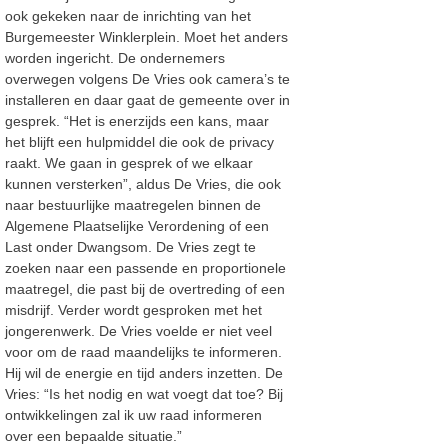
ook gekeken naar de inrichting van het
Burgemeester Winklerplein. Moet het anders
worden ingericht. De ondernemers
overwegen volgens De Vries ook camera’s te
installeren en daar gaat de gemeente over in
gesprek. “Het is enerzijds een kans, maar
het blijft een hulpmiddel die ook de privacy
raakt. We gaan in gesprek of we elkaar
kunnen versterken”, aldus De Vries, die ook
naar bestuurlijke maatregelen binnen de
Algemene Plaatselijke Verordening of een
Last onder Dwangsom. De Vries zegt te
zoeken naar een passende en proportionele
maatregel, die past bij de overtreding of een
misdrijf. Verder wordt gesproken met het
jongerenwerk. De Vries voelde er niet veel
voor om de raad maandelijks te informeren.
Hij wil de energie en tijd anders inzetten. De
Vries: “Is het nodig en wat voegt dat toe? Bij
ontwikkelingen zal ik uw raad informeren
over een bepaalde situatie.”