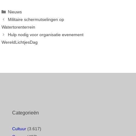
Categorieën
Nieuws
Militaire schermutselingen op
Watertorenterrein
Hulp nodig voor organisatie evenement
WereldLichtjesDag
Categorieën
Cultuur
(3.617)