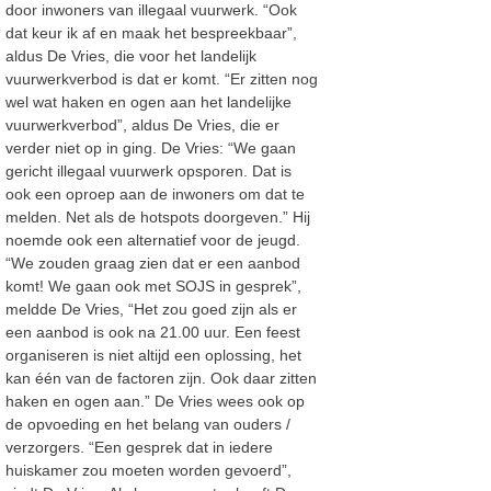
door inwoners van illegaal vuurwerk. “Ook
dat keur ik af en maak het bespreekbaar”,
aldus De Vries, die voor het landelijk
vuurwerkverbod is dat er komt. “Er zitten nog
wel wat haken en ogen aan het landelijke
vuurwerkverbod”, aldus De Vries, die er
verder niet op in ging. De Vries: “We gaan
gericht illegaal vuurwerk opsporen. Dat is
ook een oproep aan de inwoners om dat te
melden. Net als de hotspots doorgeven.” Hij
noemde ook een alternatief voor de jeugd.
“We zouden graag zien dat er een aanbod
komt! We gaan ook met SOJS in gesprek”,
meldde De Vries, “Het zou goed zijn als er
een aanbod is ook na 21.00 uur. Een feest
organiseren is niet altijd een oplossing, het
kan één van de factoren zijn. Ook daar zitten
haken en ogen aan.” De Vries wees ook op
de opvoeding en het belang van ouders /
verzorgers. “Een gesprek dat in iedere
huiskamer zou moeten worden gevoerd”,