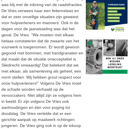
was blij met de inbreng van de raadsfracties.
De Vries verwees naar een feitenrelaas en
dat er zeer onveilige situaties zijn geweest
voor hulpverleners en inwoners. Ook in de
dagen voor de jaarwisseling was dat het
geval. De Vries: “We moeten met elkaar
helaas constateren dat de zwaarte van het
vuurwerk is toegenomen. Er wordt gewoon
gegooid met bommen, met handgranaten en
dat maakt dat de situatie onacceptabel is.
Sliedrecht onwaardig! Dat betekent dat we
met elkaar, als samenleving als geheel, een
norm stellen. Wij hebben groot respect voor
onze hulpverleners!” Volgens De Vries moet
de schade worden verhaald op de
veroorzakers. Niet altijd zijn ze volgens hem
in beeld. Er zijn volgens De Vries ook
aanhoudingen en één voor poging tot
doodslag. De Vries vertelde dat er een
gerichte aanpak op maatwerk richtingen
jongeren. De Vries ging ook in op de inkoop