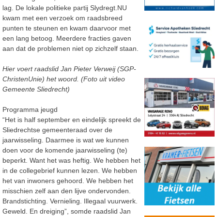
lag. De lokale politieke partij Slydregt.NU
kwam met een verzoek om raadsbreed
punten te steunen en kwam daarvoor met
een lang betoog. Meerdere fracties gaven
aan dat de problemen niet op zichzelf staan.
Hier voert raadslid Jan Pieter Verweij (SGP-
ChristenUnie) het woord. (Foto uit video
Gemeente Sliedrecht)
Programma jeugd
“Het is half september en eindelijk spreekt de
Sliedrechtse gemeenteraad over de
jaarwisseling. Daarmee is wat we kunnen
doen voor de komende jaarwisseling (te)
beperkt. Want het was heftig. We hebben het
in de collegebrief kunnen lezen. We hebben
het van inwoners gehoord. We hebben het
misschien zelf aan den lijve ondervonden.
Brandstichting. Vernieling. Illegaal vuurwerk.
Geweld. En dreiging”, somde raadslid Jan