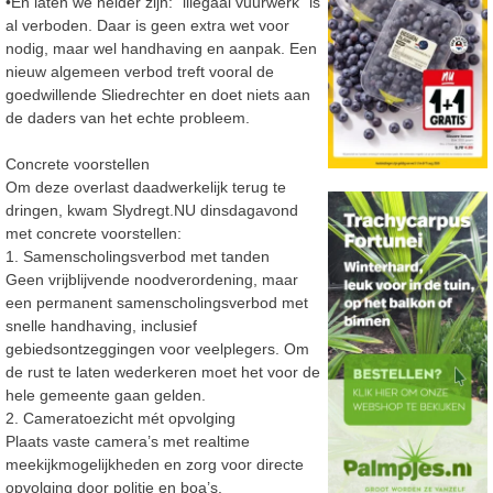
•
En laten we helder zijn: “illegaal vuurwerk” is
al verboden. Daar is geen extra wet
voor
nodig, maar wel handhaving en aanpak. Een
nieuw algemeen verbod treft vooral
de
goedwillende
Sliedrechter
en doet niets aan
de daders van het echte probleem.
Concrete voorstellen
Om deze overlast
daadwerkelijk terug te
dringen, kwam Slydregt.NU dinsdagavond
met concrete voorstellen:
1.
Samenscholingsverbod met tanden
Geen vrijblijvende noodverordening, maar
een permanent
samenscholingsverbod met
snelle handhaving, inclusief
gebiedsontzeggingen
voor veelplegers.
Om
de rust te laten wederkeren moet het voor de
hele
gemeente gaan gelden.
2.
Cameratoezicht mét opvolging
Plaats vaste camera’s met realtime
meekijkmogelijkheden en zorg voor directe
opvolging door politie en boa’s.