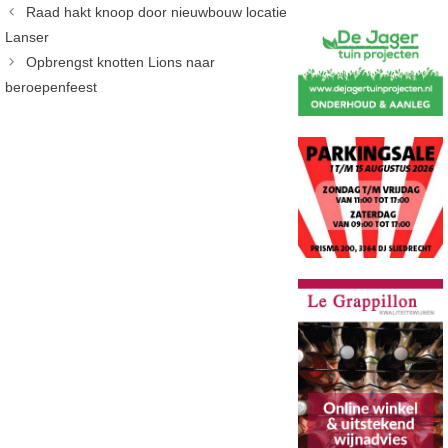
Raad hakt knoop door nieuwbouw locatie
Lanser
Opbrengst knotten Lions naar
beroepenfeest