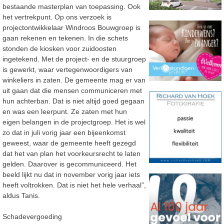
bestaande masterplan van toepassing. Ook
het vertrekpunt. Op ons verzoek is
projectontwikkelaar Windroos Bouwgroep is
gaan rekenen en tekenen. In die schets
stonden de kiosken voor zuidoosten
ingetekend. Met de project- en de stuurgroep
is gewerkt, waar vertegenwoordigers van
winkeliers in zaten. De gemeente mag er van
uit gaan dat die mensen communiceren met
hun achterban. Dat is niet altijd goed gegaan
en was een leerpunt. Ze zaten met hun
eigen belangen in de projectgroep. Het is wel
zo dat in juli vorig jaar een bijeenkomst
geweest, waar de gemeente heeft gezegd
dat het van plan het voorkeursrecht te laten
gelden. Daarover is gecommuniceerd. Het
beeld lijkt nu dat in november vorig jaar iets
heeft voltrokken. Dat is niet het hele verhaal”,
aldus Tanis.
Schadevergoeding