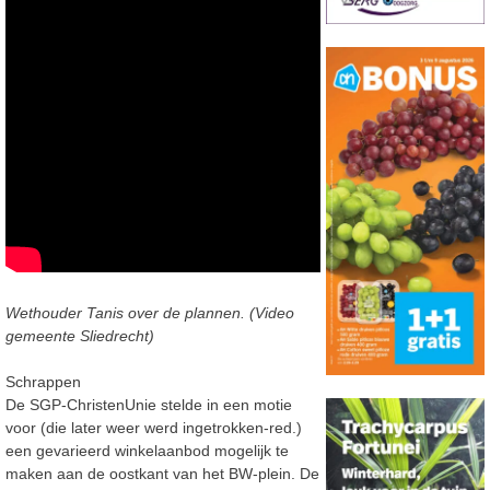
Wethouder Tanis over de plannen. (Video
gemeente Sliedrecht)
Schrappen
De SGP-ChristenUnie stelde in een motie
voor (die later weer werd ingetrokken-red.)
een gevarieerd winkelaanbod mogelijk te
maken aan de oostkant van het BW-plein. De