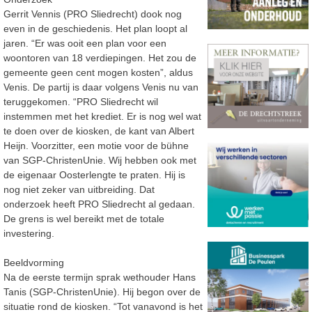
Gerrit Vennis (PRO Sliedrecht) dook nog
even in de geschiedenis. Het plan loopt al
jaren. “Er was ooit een plan voor een
woontoren van 18 verdiepingen. Het zou de
gemeente geen cent mogen kosten”, aldus
Venis. De partij is daar volgens Venis nu van
teruggekomen. “PRO Sliedrecht wil
instemmen met het krediet. Er is nog wel wat
te doen over de kiosken, de kant van Albert
Heijn. Voorzitter, een motie voor de bühne
van SGP-ChristenUnie. Wij hebben ook met
de eigenaar Oosterlengte te praten. Hij is
nog niet zeker van uitbreiding. Dat
onderzoek heeft PRO Sliedrecht al gedaan.
De grens is wel bereikt met de totale
investering.
Beeldvorming
Na de eerste termijn sprak wethouder Hans
Tanis (SGP-ChristenUnie). Hij begon over de
situatie rond de kiosken. “Tot vanavond is het