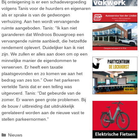
Bij onteigening is er een schadevergoeding
volgens Tanis voor de huurders en eigenaren
als er sprake is van de gedwongen
verhuizing. Aan hen wordt vervangende
ruimte aangeboden. Tanis: “Ik kan niet
garanderen dat Windroos Bouwgroep een
vervangende ruimte aanbiedt, die hetzelfde
rendement oplevert. Duidelijker kan ik niet
zijn. We zullen er alles aan doen om op een
minnelijke manier de eigendommen te
verwerven. Er heeft een taxatie
plaatsgevonden en zo komen we aan het
bedrag van zes ton.” Over het parkeren
vertelde Tanis dat er een telling was
uitgevoerd. Tanis: “Dat gebeurde van de
zomer. Er waren geen grote problemen. Bij
de bouw / uitbreiding dat uitdrukkelijk
gerelateerd worden aan de nieuwe vast te
stellen parkeernormen.”
Categorieën
Nieuws