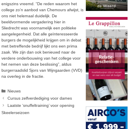
enigszins vreemd. “De reden waarom het
college zo’n aanbod van Chemours afwijst, is
ons niet helemaal duidelijk. De
beeldvormende vergadering hier in
Sliedrecht was voornamelijk een politieke
aangelegenheid. Dat alle geïnteresseerde
burgers de mogelijkheid krijgen om in debat
met betreffende bedrijf lijkt ons een prima
zaak. We zijn dan ook benieuwd naar de
verdere onderbouwing van het college voor
het nemen van deze beslissing”, aldus
burgerraadslid Sjors van Wijngaarden (VVD)
na overleg in de fractie.
Categorieën
Nieuws
Cursus zelfverdediging voor dames
Laatste ‘snuffeltraining’ voor opening
Skeelerseizoen