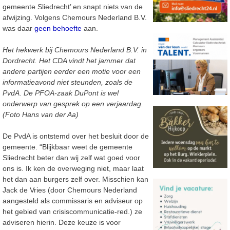
gemeente Sliedrecht’ en snapt niets van de
afwijzing. Volgens Chemours Nederland B.V.
was daar
geen behoefte
aan.
Het hekwerk bij Chemours Nederland B.V. in
Dordrecht. Het CDA vindt het jammer dat
andere partijen eerder een motie voor een
informatieavond niet steunden, zoals de
PvdA. De PFOA-zaak DuPont is wel
onderwerp van gesprek op een verjaardag.
(Foto Hans van der Aa)
De PvdA is ontstemd over het besluit door de
gemeente. “Blijkbaar weet de gemeente
Sliedrecht beter dan wij zelf wat goed voor
ons is. Ik ken de overweging niet, maar laat
het dan aan burgers zelf over. Misschien kan
Jack de Vries (door Chemours Nederland
aangesteld als commissaris en adviseur op
het gebied van crisiscommunicatie-red.) ze
adviseren hierin. Deze keuze is voor