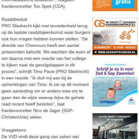
fractievoorzitter Ton Spek (CDA).
Raadsbesluit
PRO Sliedrecht kijkt met tevredenheid terug
op de laatste raadsbijeenkomst waar burgers
ook hun vragen hebben kunnen stellen. “De
directie van Chemours heeft een aantal
antwoorden beloofd. We wachten die even af
om daarna met een reactie van het college
te kijken naar de gevolgstappen in dit
proces”, schrijft Timo Pauw (PRO Sliedrecht)
in een reactie. “Ik sluit mij aan bij de
opmerkingen van Timo. Ik zie op dit moment
geen aanleiding om er anders mee om te
gaan dan de wijze waarop bijna de gehele
raad recent heeft besloten”, laat
fractievoorzitter Nico de Jager (SGP-
ChristenUnie) weten.
Vraagtekens
De VVD vindt deze gang van zaken wel