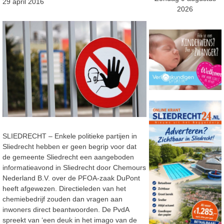
29 april 2016
2026
SLIEDRECHT – Enkele politieke partijen in
Sliedrecht hebben er geen begrip voor dat
de gemeente Sliedrecht een aangeboden
informatieavond in Sliedrecht door Chemours
Nederland B.V. over de PFOA-zaak DuPont
heeft afgewezen. Directieleden van het
chemiebedrijf zouden dan vragen aan
inwoners direct beantwoorden. De PvdA
spreekt van ‘een deuk in het imago van de