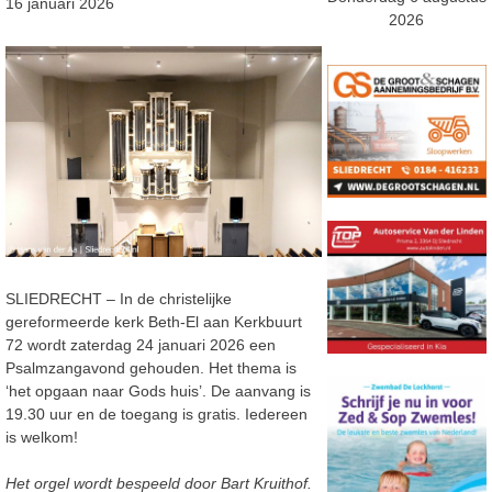
16 januari 2026
2026
SLIEDRECHT – In de christelijke
gereformeerde kerk Beth-El aan Kerkbuurt
72 wordt zaterdag 24 januari 2026 een
Psalmzangavond gehouden. Het thema is
‘het opgaan naar Gods huis’. De aanvang is
19.30 uur en de toegang is gratis. Iedereen
is welkom!
Het orgel wordt bespeeld door Bart Kruithof.