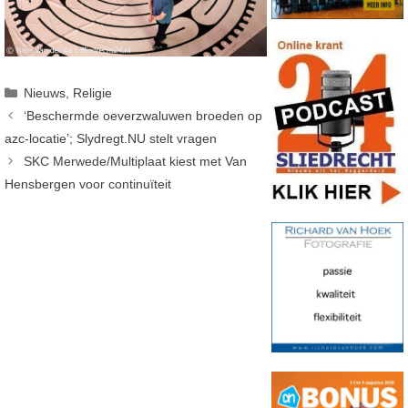
Categorieën
Nieuws
,
Religie
‘Beschermde oeverzwaluwen broeden op
azc-locatie’; Slydregt.NU stelt vragen
SKC Merwede/Multiplaat kiest met Van
Hensbergen voor continuïteit