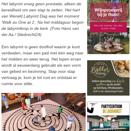
Het labyrint vroeg geen prestatie, alleen de
bereidheid om een stap te zetten. Het hart
van Wereld Labyrint Dag was het moment
‘Walk as One at 1’. Na het middaguur begon
de labyrintloop in de kerk. (Foto Hans van
der Aa / Sliedrecht24)
Een labyrint is geen doolhof waarin je kunt
verdwalen, maar een pad met één weg naar
het midden en weer terug. Het lopen ervan
wordt al eeuwenlang gebruikt als een vorm
van gebed en bezinning. Stap voor stap
vertraag je, kom je tot rust en ontstaat er
ruimte voor stilte.