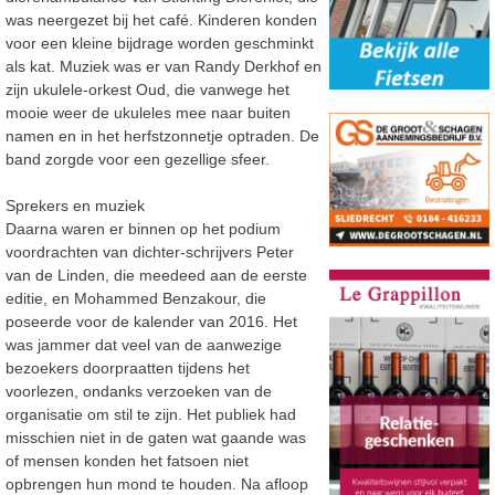
was neergezet bij het café. Kinderen konden
voor een kleine bijdrage worden geschminkt
als kat. Muziek was er van Randy Derkhof en
zijn ukulele-orkest Oud, die vanwege het
mooie weer de ukuleles mee naar buiten
namen en in het herfstzonnetje optraden. De
band zorgde voor een gezellige sfeer.
Sprekers en muziek
Daarna waren er binnen op het podium
voordrachten van dichter-schrijvers Peter
van de Linden, die meedeed aan de eerste
editie, en Mohammed Benzakour, die
poseerde voor de kalender van 2016. Het
was jammer dat veel van de aanwezige
bezoekers doorpraatten tijdens het
voorlezen, ondanks verzoeken van de
organisatie om stil te zijn. Het publiek had
misschien niet in de gaten wat gaande was
of mensen konden het fatsoen niet
opbrengen hun mond te houden. Na afloop