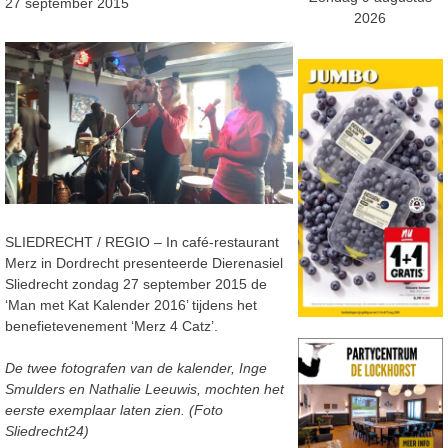
27 september 2015
2026
SLIEDRECHT / REGIO – In café-restaurant
Merz in Dordrecht presenteerde Dierenasiel
Sliedrecht zondag 27 september 2015 de
‘Man met Kat Kalender 2016’ tijdens het
benefietevenement ‘Merz 4 Catz’.
De twee fotografen van de kalender, Inge
Smulders en Nathalie Leeuwis, mochten het
eerste exemplaar laten zien. (Foto
Sliedrecht24)