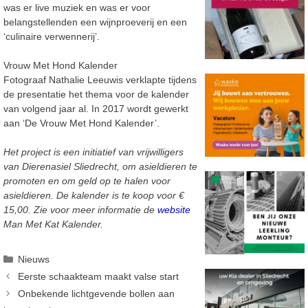
was er live muziek en was er voor
belangstellenden een wijnproeverij en een
‘culinaire verwennerij’.
Vrouw Met Hond Kalender
Fotograaf Nathalie Leeuwis verklapte tijdens
de presentatie het thema voor de kalender
van volgend jaar al. In 2017 wordt gewerkt
aan ‘De Vrouw Met Hond Kalender’.
Het project is een initiatief van vrijwilligers
van Dierenasiel Sliedrecht, om asieldieren te
promoten en om geld op te halen voor
asieldieren. De kalender is te koop voor €
15,00. Zie voor meer informatie de
website
Man Met Kat Kalender.
Categorieën
Nieuws
Eerste schaakteam maakt valse start
Onbekende lichtgevende bollen aan