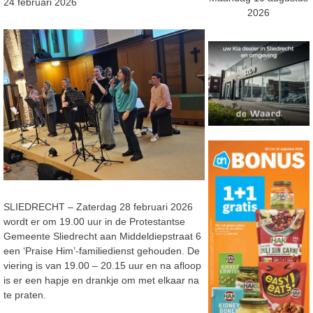
24 februari 2026
2026
SLIEDRECHT – Zaterdag 28 februari 2026
wordt er om 19.00 uur in de Protestantse
Gemeente Sliedrecht aan Middeldiepstraat 6
een ‘Praise Him’-familiedienst gehouden. De
viering is van 19.00 – 20.15 uur en na afloop
is er een hapje en drankje om met elkaar na
te praten.