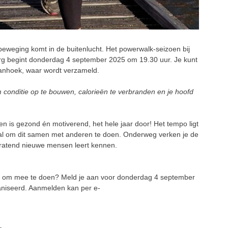
weging komt in de buitenlucht. Het powerwalk-seizoen bij
urg begint donderdag 4 september 2025 om 19.30 uur. Je kunt
 Baanhoek, waar wordt verzameld.
 conditie op te bouwen, calorieën te verbranden en je hoofd
 is gezond én motiverend, het hele jaar door! Het tempo ligt
al om dit samen met anderen te doen. Onderweg verken je de
 pratend nieuwe mensen leert kennen.
in om mee te doen? Meld je aan voor donderdag 4 september
aniseerd. Aanmelden kan per e-