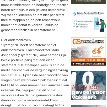
maar intimiderende en bedreigende reacties
horen niet thuis in een (lokale) democratie.
Wij roepen iedereen op om hier per direct
mee te stoppen en op een respectvolle
manier het debat te voeren”, aldus de
genoemde fracties in het statement.
Niet onderschreven
Slydregt.NU heeft het statement niet
onderschreven. Fractievoorzitter Mark
Jongeneel (Slydregt.NU) komt namens zijn
lokale politieke partij met een eigen
statement. “De afgelopen week is er in de
media bericht over de vergunningsaanvraag
van het COA. Tijdens de beantwoording van
vragen heeft wethouder Spek toegelicht dat
het COA op ieder moment een aanvraag kan
indienen. Wij begrijpen dat dit onrust
veroorzaakt en dat het gemeentebestuur
daarin een grote verantwoordelijkheid
draagt. Juist daarom vindt Slydregt.NU het