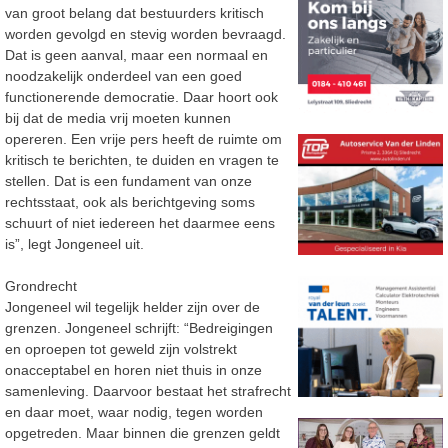
van groot belang dat bestuurders kritisch
worden gevolgd en stevig worden bevraagd.
Dat is geen aanval, maar een normaal en
noodzakelijk onderdeel van een goed
functionerende democratie. Daar hoort ook
bij dat de media vrij moeten kunnen
opereren. Een vrije pers heeft de ruimte om
kritisch te berichten, te duiden en vragen te
stellen. Dat is een fundament van onze
rechtsstaat, ook als berichtgeving soms
schuurt of niet iedereen het daarmee eens
is”, legt Jongeneel uit.
Grondrecht
Jongeneel wil tegelijk helder zijn over de
grenzen. Jongeneel schrijft: “Bedreigingen
en oproepen tot geweld zijn volstrekt
onacceptabel en horen niet thuis in onze
samenleving. Daarvoor bestaat het strafrecht
en daar moet, waar nodig, tegen worden
opgetreden. Maar binnen die grenzen geldt