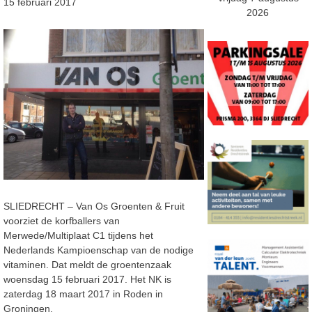
15 februari 2017
2026
SLIEDRECHT – Van Os Groenten & Fruit
voorziet de korfballers van
Merwede/Multiplaat C1 tijdens het
Nederlands Kampioenschap van de nodige
vitaminen. Dat meldt de groentenzaak
woensdag 15 februari 2017. Het NK is
zaterdag 18 maart 2017 in Roden in
Groningen.