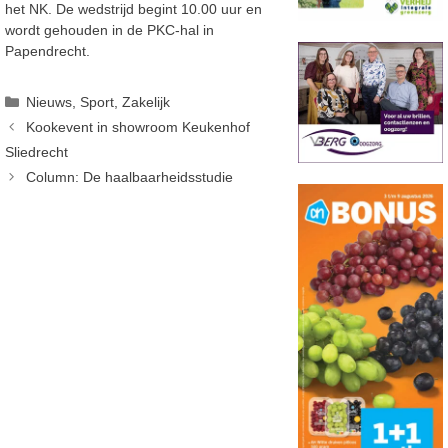
het NK. De wedstrijd begint 10.00 uur en
wordt gehouden in de PKC-hal in
Papendrecht.
Categorieën
Nieuws
,
Sport
,
Zakelijk
Kookevent in showroom Keukenhof
Sliedrecht
Column: De haalbaarheidsstudie