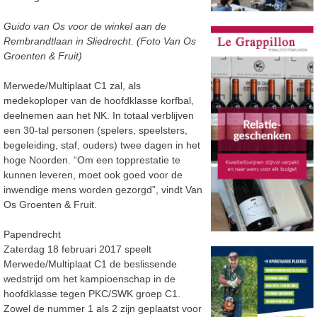
Guido van Os voor de winkel aan de
Rembrandtlaan in Sliedrecht. (Foto Van Os
Groenten & Fruit)
Merwede/Multiplaat C1 zal, als
medekoploper van de hoofdklasse korfbal,
deelnemen aan het NK. In totaal verblijven
een 30-tal personen (spelers, speelsters,
begeleiding, staf, ouders) twee dagen in het
hoge Noorden. “Om een topprestatie te
kunnen leveren, moet ook goed voor de
inwendige mens worden gezorgd”, vindt Van
Os Groenten & Fruit.
Papendrecht
Zaterdag 18 februari 2017 speelt
Merwede/Multiplaat C1 de beslissende
wedstrijd om het kampioenschap in de
hoofdklasse tegen PKC/SWK groep C1.
Zowel de nummer 1 als 2 zijn geplaatst voor