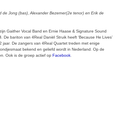
red de Jong (bas), Alexander Bezemer(2e tenor) en Erik de
 en zijn Gaither Vocal Band en Ernie Haase & Signature Sound
. De bariton van 4Real Daniël Struik heeft ‘Because He Lives’
 jaar. De zangers van 4Real Quartet treden met enige
ondjesmaat bekend en geliefd wordt in Nederland. Op de
n. Ook is de groep actief op
Facebook
.