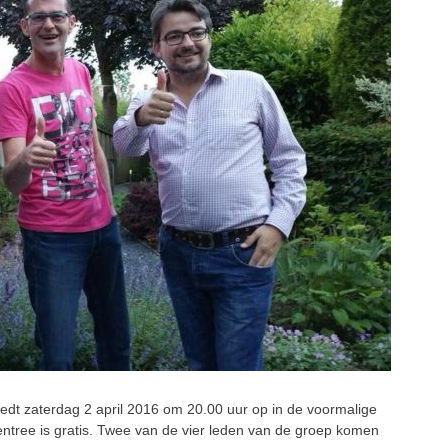
t zaterdag 2 april 2016 om 20.00 uur op in de voormalige
ntree is gratis. Twee van de vier leden van de groep komen