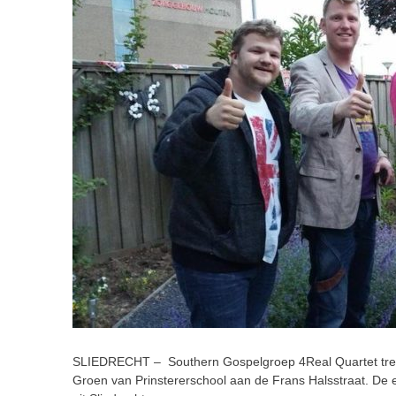
SLIEDRECHT – Southern Gospelgroep 4Real Quartet treed
Groen van Prinstererschool aan de Frans Halsstraat. De e