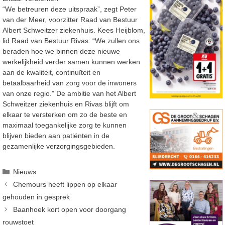
“We betreuren deze uitspraak”, zegt Peter
van der Meer, voorzitter Raad van Bestuur
Albert Schweitzer ziekenhuis. Kees Heijblom,
lid Raad van Bestuur Rivas: “We zullen ons
beraden hoe we binnen deze nieuwe
werkelijkheid verder samen kunnen werken
aan de kwaliteit, continuïteit en
betaalbaarheid van zorg voor de inwoners
van onze regio.” De ambitie van het Albert
Schweitzer ziekenhuis en Rivas blijft om
elkaar te versterken om zo de beste en
maximaal toegankelijke zorg te kunnen
blijven bieden aan patiënten in de
gezamenlijke verzorgingsgebieden.
Categorieën
Nieuws
Chemours heeft lippen op elkaar
gehouden in gesprek
Baanhoek kort open voor doorgang
rouwstoet