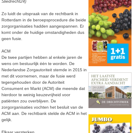
Sliedrecht24)
Zo luidt de uitspraak van de rechtbank in
Rotterdam in de beroepsprocedure die beide
zorgorganisaties hadden aangespannen. Er
komt onder de huidige omstandigheden dus
geen fusie.
ACM
De twee partijen hebben al enkele jaren de
wens om bestuurlijk één te worden. De
Nederlandse Zorgautoriteit stemde in 2015 in
met dit voornemen, maar de fusie werd
tegengehouden door de Autoriteit
Consument en Markt (ACM) die meende dat
hierdoor te weinig keuzevrijheid voor
patiënten zou overblijven. De
zorgorganisaties vochten het besluit van de
ACM aan. De rechtbank stelde de ACM in het
gelijk.
Elkaar versterken