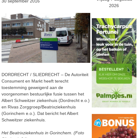
30 september 2016
2026
DORDRECHT / SLIEDRECHT – De Autoriteit
Consument en Markt heeft terecht
toestemming geweigerd aan de
voorgenomen bestuurlijke fusie tussen het
Albert Schweitzer ziekenhuis (Dordrecht e.o.)
en Rivas Zorggroep/Beatrixziekenhuis
(Gorinchem e.o.). Dat bericht het Albert
Schweitzer ziekenhuis.
Het Beatrixziekenhuis in Gorinchem. (Foto