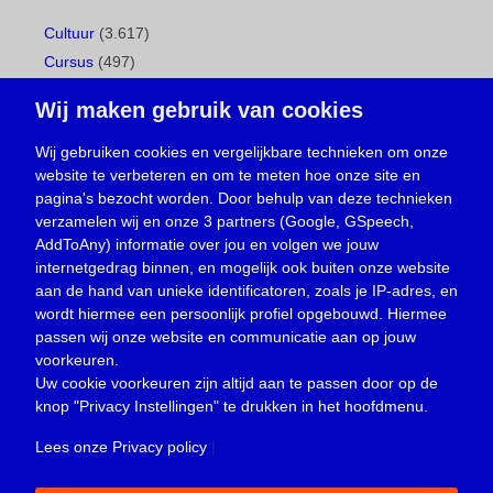
Cultuur
(3.617)
Cursus
(497)
Geboorte
(1)
Wij maken gebruik van cookies
Gemeentepagina
(104)
Ingezonden brief
(538)
Wij gebruiken cookies en vergelijkbare technieken om onze
website te verbeteren en om te meten hoe onze site en
Media
(156)
pagina's bezocht worden. Door behulp van deze technieken
Nieuws
(23.329)
verzamelen wij en onze 3 partners (Google, GSpeech,
Opinie
(373)
AddToAny) informatie over jou en volgen we jouw
Oproep
(734)
internetgedrag binnen, en mogelijk ook buiten onze website
Overlijden
(39)
aan de hand van unieke identificatoren, zoals je IP-adres, en
wordt hiermee een persoonlijk profiel opgebouwd. Hiermee
Podcast
(18)
passen wij onze website en communicatie aan op jouw
prijsvraag
(5)
voorkeuren.
Religie
(1.438)
Uw cookie voorkeuren zijn altijd aan te passen door op de
Service
(226)
knop
"Privacy Instellingen"
te drukken in het hoofdmenu.
Sport
(4.415)
Lees onze Privacy policy
|
Trouwen en feesten
(3)
Vacature
(1)