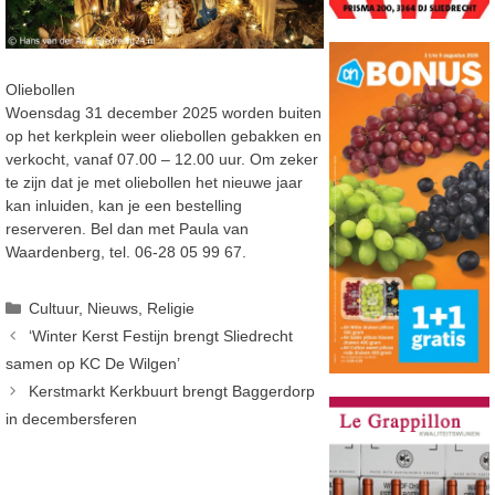
Oliebollen
Woensdag 31 december 2025 worden buiten
op het kerkplein weer oliebollen gebakken en
verkocht, vanaf 07.00 – 12.00 uur. Om zeker
te zijn dat je met oliebollen het nieuwe jaar
kan inluiden, kan je een bestelling
reserveren. Bel dan met Paula van
Waardenberg, tel. 06-28 05 99 67.
Categorieën
Cultuur
,
Nieuws
,
Religie
‘Winter Kerst Festijn brengt Sliedrecht
samen op KC De Wilgen’
Kerstmarkt Kerkbuurt brengt Baggerdorp
in decembersferen