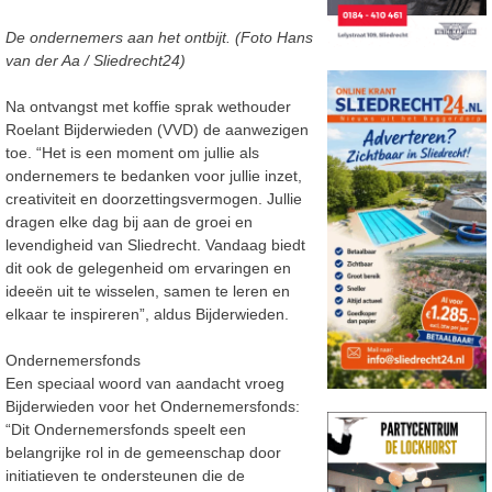
De ondernemers aan het ontbijt. (Foto Hans
van der Aa / Sliedrecht24)
Na ontvangst met koffie sprak wethouder
Roelant Bijderwieden (VVD) de aanwezigen
toe. “Het is een moment om jullie als
ondernemers te bedanken voor jullie inzet,
creativiteit en doorzettingsvermogen. Jullie
dragen elke dag bij aan de groei en
levendigheid van Sliedrecht. Vandaag biedt
dit ook de gelegenheid om ervaringen en
ideeën uit te wisselen, samen te leren en
elkaar te inspireren”, aldus Bijderwieden.
Ondernemersfonds
Een speciaal woord van aandacht vroeg
Bijderwieden voor het Ondernemersfonds:
“Dit Ondernemersfonds speelt een
belangrijke rol in de gemeenschap door
initiatieven te ondersteunen die de