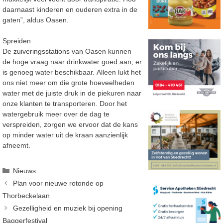
daarnaast kinderen en ouderen extra in de
gaten”, aldus Oasen.
Spreiden
De zuiveringsstations van Oasen kunnen
de hoge vraag naar drinkwater goed aan, er
is genoeg water beschikbaar. Alleen lukt het
ons niet meer om die grote hoeveelheden
water met de juiste druk in de piekuren naar
onze klanten te transporteren. Door het
watergebruik meer over de dag te
verspreiden, zorgen we ervoor dat de kans
op minder water uit de kraan aanzienlijk
afneemt.
Categorieën
Nieuws
Plan voor nieuwe rotonde op
Thorbeckelaan
Gezelligheid en muziek bij opening
Baggerfestival