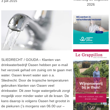
3 juli 2015
2026
SLIEDRECHT / GOUDA – Klanten van
drinkwaterbedrijf Oasen hebben per e-mail
het verzoek gehad om zuinig om te gaan met
water. Oasen levert water aan o.a.
Sliedrecht. Door de tropische temperaturen
gebruiken klanten van Oasen veel
drinkwater. Dit zeer hoge watergebruik zorgt
mogelijk voor minder water uit de kraan. De
kans daarop is volgens Oasen het grootst in
de piekuren (’s morgens van 06.00 uur –