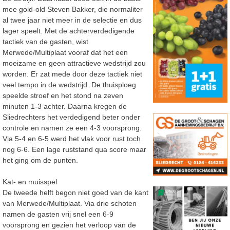
mee gold-old Steven Bakker, die normaliter
al twee jaar niet meer in de selectie en dus
lager speelt.
Met de achterverdedigende
tactiek van de gasten, wist
Merwede/Multiplaat vooraf dat het een
moeizame en geen attractieve wedstrijd zou
worden. Er zat mede door deze tactiek niet
veel tempo in de wedstrijd. De thuisploeg
speelde stroef en het stond na zeven
minuten 1-3 achter. Daarna kregen de
Sliedrechters het verdedigend beter onder
controle en namen ze een 4-3 voorsprong.
Via 5-4 en 6-5 werd het vlak voor rust toch
nog 6-6. Een lage ruststand qua score maar
het ging om de punten.
Kat- en muisspel
De tweede helft begon niet goed van de kant
van Merwede/Multiplaat. Via drie schoten
namen de gasten vrij snel een 6-9
voorsprong en gezien het verloop van de