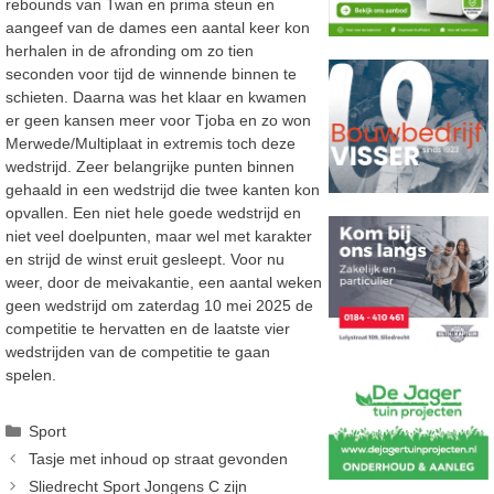
rebounds van Twan en prima steun en
aangeef van de dames een aantal keer kon
herhalen in de afronding om zo tien
seconden voor tijd de winnende binnen te
schieten. Daarna was het klaar en kwamen
er geen kansen meer voor Tjoba en zo won
Merwede/Multiplaat in extremis toch deze
wedstrijd. Zeer belangrijke punten binnen
gehaald in een wedstrijd die twee kanten kon
opvallen. Een niet hele goede wedstrijd en
niet veel doelpunten, maar wel met karakter
en strijd de winst eruit gesleept. Voor nu
weer, door de meivakantie, een aantal weken
geen wedstrijd om zaterdag 10 mei 2025 de
competitie te hervatten en de laatste vier
wedstrijden van de competitie te gaan
spelen.
Categorieën
Sport
Tasje met inhoud op straat gevonden
Sliedrecht Sport Jongens C zijn