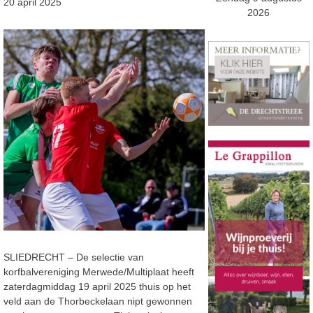
20 april 2025
2026
SLIEDRECHT – De selectie van
korfbalvereniging Merwede/Multiplaat heeft
zaterdagmiddag 19 april 2025 thuis op het
veld aan de Thorbeckelaan nipt gewonnen