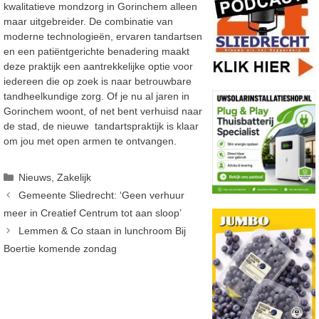
kwalitatieve mondzorg in Gorinchem alleen
maar uitgebreider. De combinatie van
moderne technologieën, ervaren tandartsen
en een patiëntgerichte benadering maakt
deze praktijk een aantrekkelijke optie voor
iedereen die op zoek is naar betrouwbare
tandheelkundige zorg. Of je nu al jaren in
Gorinchem woont, of net bent verhuisd naar
de stad, de nieuwe tandartspraktijk is klaar
om jou met open armen te ontvangen.
Categorieën
Nieuws
,
Zakelijk
Gemeente Sliedrecht: ‘Geen verhuur
meer in Creatief Centrum tot aan sloop’
Lemmen & Co staan in lunchroom Bij
Boertie komende zondag