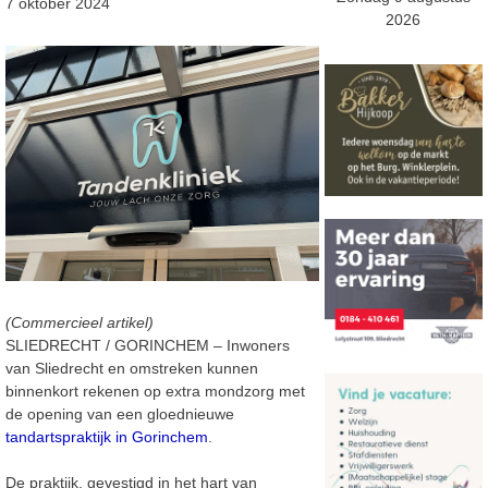
7 oktober 2024
2026
(Commercieel artikel)
SLIEDRECHT / GORINCHEM – Inwoners
van Sliedrecht en omstreken kunnen
binnenkort rekenen op extra mondzorg met
de opening van een gloednieuwe
tandartspraktijk in Gorinchem
.
De praktijk, gevestigd in het hart van