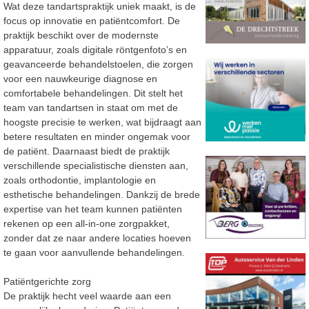
Wat deze tandartspraktijk uniek maakt, is de
focus op innovatie en patiëntcomfort. De
praktijk beschikt over de modernste
apparatuur, zoals digitale röntgenfoto’s en
geavanceerde behandelstoelen, die zorgen
voor een nauwkeurige diagnose en
comfortabele behandelingen. Dit stelt het
team van tandartsen in staat om met de
hoogste precisie te werken, wat bijdraagt aan
betere resultaten en minder ongemak voor
de patiënt. Daarnaast biedt de praktijk
verschillende specialistische diensten aan,
zoals orthodontie, implantologie en
esthetische behandelingen. Dankzij de brede
expertise van het team kunnen patiënten
rekenen op een all-in-one zorgpakket,
zonder dat ze naar andere locaties hoeven
te gaan voor aanvullende behandelingen.
Patiëntgerichte zorg
De praktijk hecht veel waarde aan een