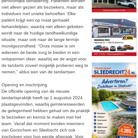
persoonlijke benadering. Patiënten worden
niet alleen gezien als bezoekers, maar als
individuen met unieke behoeften. Elke
patiënt krijgt een op maat gemaakt
behandelplan, waarbij niet alleen gekeken
wordt naar de huidige tandheelkundige
situatie, maar ook naar de lange termijn
mondgezondheid. “Onze missie is om
iedereen de beste zorg te bieden in een
ontspannen sfeer, waarbij we de angst voor
de tandarts zoveel mogelijk proberen weg te
nemen,” aldus een van de tandartsen.
Opening en inschrijving
De officiële opening van de nieuwe
tandartspraktijk heeft op 1 augustus 2024
plaatsgevonden, waarbij geïnteresseerden
de gelegenheid hebben gehad om de praktijk
te bezoeken en kennis te maken met het
team. Vanaf dat moment konden inwoners
van Gorinchem en Sliedrecht zich ook
inschrijven voor hun eerste afspraak. Voor