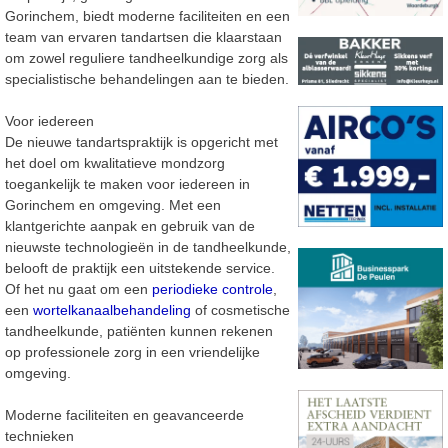
Gorinchem, biedt moderne faciliteiten en een
team van ervaren tandartsen die klaarstaan
om zowel reguliere tandheelkundige zorg als
specialistische behandelingen aan te bieden.
Voor iedereen
De nieuwe tandartspraktijk is opgericht met
het doel om kwalitatieve mondzorg
toegankelijk te maken voor iedereen in
Gorinchem en omgeving. Met een
klantgerichte aanpak en gebruik van de
nieuwste technologieën in de tandheelkunde,
belooft de praktijk een uitstekende service.
Of het nu gaat om een
periodieke controle
,
een
wortelkanaalbehandeling
of cosmetische
tandheelkunde, patiënten kunnen rekenen
op professionele zorg in een vriendelijke
omgeving.
Moderne faciliteiten en geavanceerde
technieken