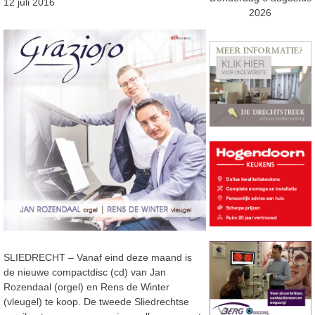
12 juli 2016
2026
SLIEDRECHT – Vanaf eind deze maand is
de nieuwe compactdisc (cd) van Jan
Rozendaal (orgel) en Rens de Winter
(vleugel) te koop. De tweede Sliedrechtse