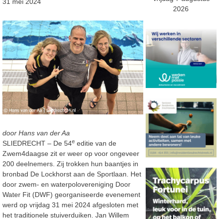
31 mei 2024
2026
door Hans van der Aa
e
SLIEDRECHT – De 54
editie van de
Zwem4daagse zit er weer op voor ongeveer
200 deelnemers. Zij trokken hun baantjes in
bronbad De Lockhorst aan de Sportlaan. Het
door zwem- en waterpolovereniging Door
Water Fit (DWF) georganiseerde evenement
werd op vrijdag 31 mei 2024 afgesloten met
het traditionele stuiverduiken. Jan Willem