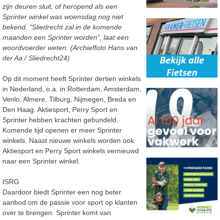
zijn deuren sluit, of heropend als een
Sprinter winkel was woensdag nog niet
bekend. “Sliedrecht zal in de komende
maanden een Sprinter worden”, laat een
woordvoerder weten. (Archieffoto Hans van
der Aa / Sliedrecht24)
Op dit moment heeft Sprinter dertien winkels
in Nederland, o.a. in Rotterdam, Amsterdam,
Venlo, Almere, Tilburg, Nijmegen, Breda en
Den Haag. Aktiesport, Perry Sport en
Sprinter hebben krachten gebundeld.
Komende tijd openen er meer Sprinter
winkels. Naast nieuwe winkels worden ook
Aktiesport en Perry Sport winkels vernieuwd
naar een Sprinter winkel.
ISRG
Daardoor biedt Sprinter een nog beter
aanbod om de passie voor sport op klanten
over te brengen. Sprinter komt van