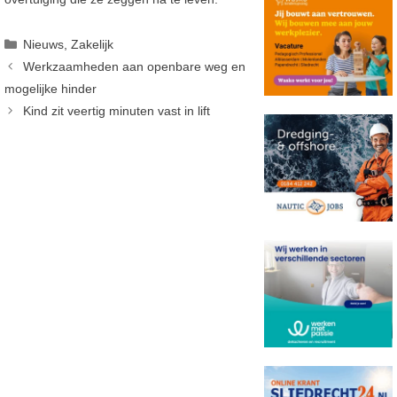
Categorieën
Nieuws
,
Zakelijk
Werkzaamheden aan openbare weg en
mogelijke hinder
Kind zit veertig minuten vast in lift