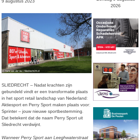
9 augustus 2023
2026
SLIEDRECHT – Nadat krachten zijn
gebundeld vindt er een transformatie plaats
in het sport retail landschap van Nederland:
Aktiesport en Perry Sport maken plaats voor:
Sprinter – jouw nieuwe sportbestemming.
Dat betekent dat de naam Perry Sport uit
Sliedrecht verdwijnt.
Wanneer Perry Sport aan Leeghwaterstraat