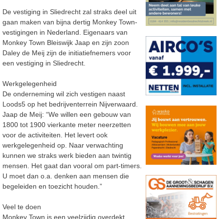
De vestiging in Sliedrecht zal straks deel uit
gaan maken van bijna dertig Monkey Town-
vestigingen in Nederland. Eigenaars van
Monkey Town Bleiswijk Jaap en zijn zoon
Daley de Meij zijn de initiatiefnemers voor
een vestiging in Sliedrecht.
Werkgelegenheid
De onderneming wil zich vestigen naast
Loods5 op het bedrijventerrein Nijverwaard.
Jaap de Meij: “We willen een gebouw van
1800 tot 1900 vierkante meter neerzetten
voor de activiteiten. Het levert ook
werkgelegenheid op. Naar verwachting
kunnen we straks werk bieden aan twintig
mensen. Het gaat dan vooral om part-timers.
U moet dan o.a. denken aan mensen die
begeleiden en toezicht houden.”
Veel te doen
Monkey Town is een veelzijdig overdekt