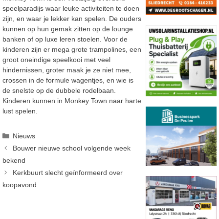
speelparadijs waar leuke activiteiten te doen
zijn, en waar je lekker kan spelen. De ouders
kunnen op hun gemak zitten op de lounge
banken of op luxe leren stoelen. Voor de
kinderen zijn er mega grote trampolines, een
groot oneindige speelkooi met veel
hindernissen, groter maak je ze niet mee,
crossen in de formule wagentjes, en wie is
de snelste op de dubbele rodelbaan.
Kinderen kunnen in Monkey Town naar harte
lust spelen.
Categorieën
Nieuws
Bouwer nieuwe school volgende week
bekend
Kerkbuurt slecht geïnformeerd over
koopavond