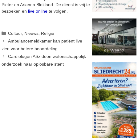
Pieter en Arianna Blokland. De dienst is vrij te
bezoeken en
live online
te volgen.
Categorieën
Cultuur
,
Nieuws
,
Religie
Ambulancemeldkamer kan patiënt live
zien voor betere beoordeling
Cardiologen ASz doen wetenschappelijk
onderzoek naar oplosbare stent