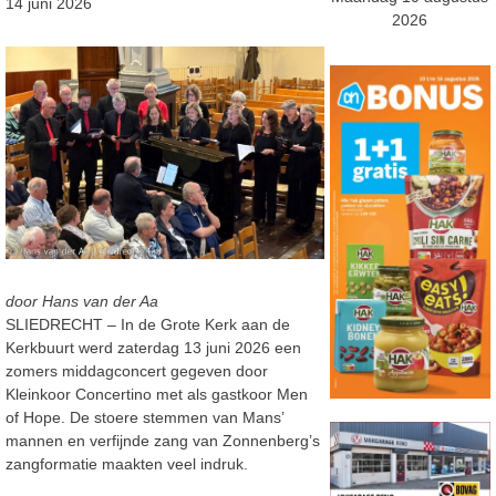
14 juni 2026
2026
door Hans van der Aa
SLIEDRECHT – In de Grote Kerk aan de
Kerkbuurt werd zaterdag 13 juni 2026 een
zomers middagconcert gegeven door
Kleinkoor Concertino met als gastkoor Men
of Hope. De stoere stemmen van Mans’
mannen en verfijnde zang van Zonnenberg’s
zangformatie maakten veel indruk.