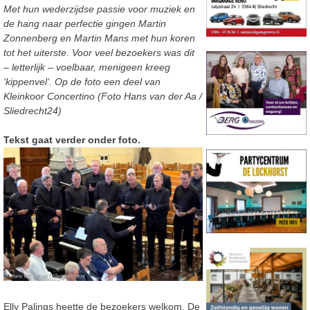
Met hun wederzijdse passie voor muziek en
de hang naar perfectie gingen Martin
Zonnenberg en Martin Mans met hun koren
tot het uiterste. Voor veel bezoekers was dit
– letterlijk – voelbaar, menigeen kreeg
‘kippenvel’. Op de foto een deel van
Kleinkoor Concertino (Foto Hans van der Aa /
Sliedrecht24)
Tekst gaat verder onder foto.
Elly Palings heette de bezoekers welkom. De