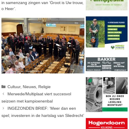
in samenzang zingen van ‘Groot is Uw trouw,
o Heer’.
Categorieën
Cultuur
,
Nieuws
,
Religie
Merwede/Multiplaat viert succesvol
seizoen met kampioenenbal
INGEZONDEN BRIEF: ‘Meer dan een
spel; investeren in de hartslag van Sliedrecht’