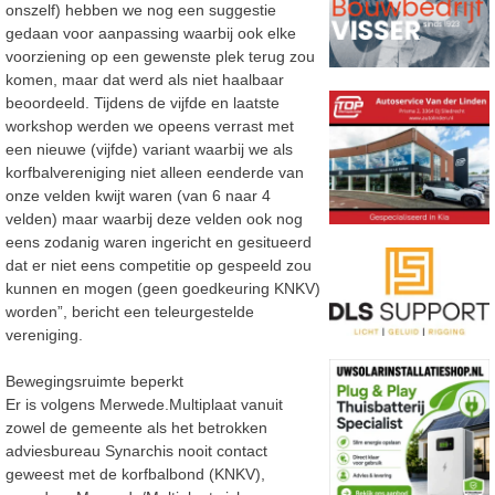
onszelf) hebben we nog een suggestie
gedaan voor aanpassing waarbij ook elke
voorziening op een gewenste plek terug zou
komen, maar dat werd als niet haalbaar
beoordeeld. Tijdens de vijfde en laatste
workshop werden we opeens verrast met
een nieuwe (vijfde) variant waarbij we als
korfbalvereniging niet alleen eenderde van
onze velden kwijt waren (van 6 naar 4
velden) maar waarbij deze velden ook nog
eens zodanig waren ingericht en gesitueerd
dat er niet eens competitie op gespeeld zou
kunnen en mogen (geen goedkeuring KNKV)
worden”, bericht een teleurgestelde
vereniging.
Bewegingsruimte beperkt
Er is volgens Merwede.Multiplaat vanuit
zowel de gemeente als het betrokken
adviesbureau Synarchis nooit contact
geweest met de korfbalbond (KNKV),