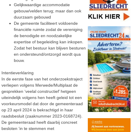
Gelijkwaardige accommodatie
gebouw/velden terug; maar dan ook
duurzaam gebouwd
De gemeente faciliteert voldoende
financiële ruimte zodat de vereniging
de benodigde en noodzakelijke
expertise of begeleiding kan inkopen.
Zodat het bestuur kan blijven besturen
en ondersteund/ontzorgd wordt qua
bouw.
Intentieverklaring
In de eerste fase van het onderzoekstraject
verliepen volgens Merwede/Multiplaat de
gesprekken ‘veelal constructief’ hetgeen
uiteindelijk volgens hen heeft geleid tot een
voorkeursmodel dat door de gemeenteraad
op 23 april 2024 is bekrachtigd in haar
raadsbesluit (zaaknummer 2023-0168724).
De gemeenteraad heeft daarbij concreet
besloten ‘in te stemmen met