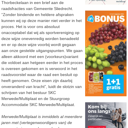
Thorbeckelaan in een brief aan de
raadsfracties van Gemeente Sliedrecht.
“Zonder bindende en heldere afspraken
kunnen wij op deze manier niet verder in het
proces. Het is voor ons absoluut
onacceptabel dat wij als sportvereniging op
deze wijze onevenredig worden benadeeld
en er op deze wijze voorbij wordt gegaan
aan onze gestelde uitgangspunten. We gaan
alleen akkoord met een (voorkeurs)variant
die voldoet aan hetgeen eerder in het proces
is overeen gekomen en is verwoord in het
raadsvoorstel waar de raad een besluit op
heeft genomen. Onze eisen zijn daarbij
onveranderd van kracht”, luidt de slotzin van
schrijven van het bestuur SKC
Merwede/Multiplaat en de Stuurgroep
Accommodatie SKC Merwede/Multiplaat.
Merwede/Multiplaat is inmiddels al meerdere
jaren met (vertegenwoordigers van) de