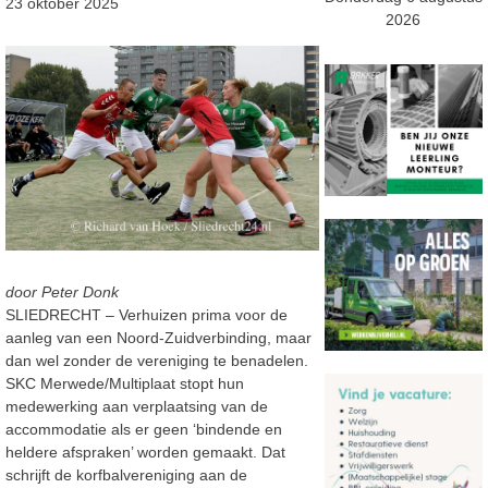
23 oktober 2025
2026
door Peter Donk
SLIEDRECHT – Verhuizen prima voor de
aanleg van een Noord-Zuidverbinding, maar
dan wel zonder de vereniging te benadelen.
SKC Merwede/Multiplaat stopt hun
medewerking aan verplaatsing van de
accommodatie als er geen ‘bindende en
heldere afspraken’ worden gemaakt. Dat
schrijft de korfbalvereniging aan de