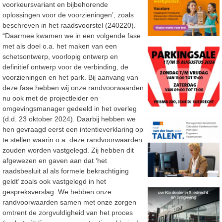
voorkeursvariant en bijbehorende
oplossingen voor de voorzieningen’, zoals
beschreven in het raadsvoorstel (240220).
“Daarmee kwamen we in een volgende fase
met als doel o.a. het maken van een
schetsontwerp, voorlopig ontwerp en
definitief ontwerp voor de verbinding, de
voorzieningen en het park. Bij aanvang van
deze fase hebben wij onze randvoorwaarden
nu ook met de projectleider en
omgevingsmanager gedeeld in het overleg
(d.d. 23 oktober 2024). Daarbij hebben we
hen gevraagd eerst een intentieverklaring op
te stellen waarin o.a. deze randvoorwaarden
zouden worden vastgelegd. Zij hebben dit
afgewezen en gaven aan dat ‘het
raadsbesluit al als formele bekrachtiging
geldt’ zoals ook vastgelegd in het
gespreksverslag. We hebben onze
randvoorwaarden samen met onze zorgen
omtrent de zorgvuldigheid van het proces