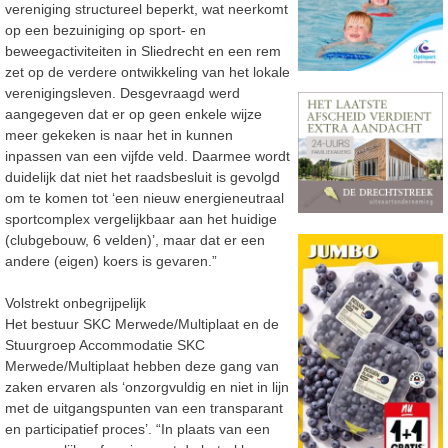
vereniging structureel beperkt, wat neerkomt
op een bezuiniging op sport- en
beweegactiviteiten in Sliedrecht en een rem
zet op de verdere ontwikkeling van het lokale
verenigingsleven. Desgevraagd werd
aangegeven dat er op geen enkele wijze
meer gekeken is naar het in kunnen
inpassen van een vijfde veld. Daarmee wordt
duidelijk dat niet het raadsbesluit is gevolgd
om te komen tot ‘een nieuw energieneutraal
sportcomplex vergelijkbaar aan het huidige
(clubgebouw, 6 velden)’, maar dat er een
andere (eigen) koers is gevaren.”
Volstrekt onbegrijpelijk
Het bestuur SKC Merwede/Multiplaat en de
Stuurgroep Accommodatie SKC
Merwede/Multiplaat hebben deze gang van
zaken ervaren als ‘onzorgvuldig en niet in lijn
met de uitgangspunten van een transparant
en participatief proces’. “In plaats van een