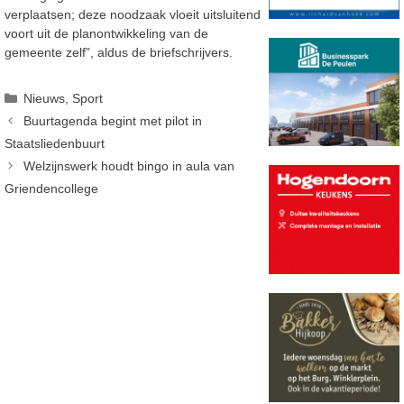
verplaatsen; deze noodzaak vloeit uitsluitend
voort uit de planontwikkeling van de
gemeente zelf”, aldus de briefschrijvers.
Categorieën
Nieuws
,
Sport
Buurtagenda begint met pilot in
Staatsliedenbuurt
Welzijnswerk houdt bingo in aula van
Griendencollege