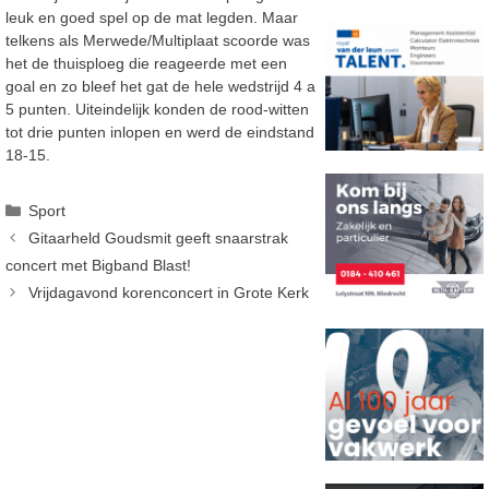
leuk en goed spel op de mat legden. Maar
telkens als Merwede/Multiplaat scoorde was
het de thuisploeg die reageerde met een
goal en zo bleef het gat de hele wedstrijd 4 a
5 punten. Uiteindelijk konden de rood-witten
tot drie punten inlopen en werd de eindstand
18-15.
Categorieën
Sport
Gitaarheld Goudsmit geeft snaarstrak
concert met Bigband Blast!
Vrijdagavond korenconcert in Grote Kerk