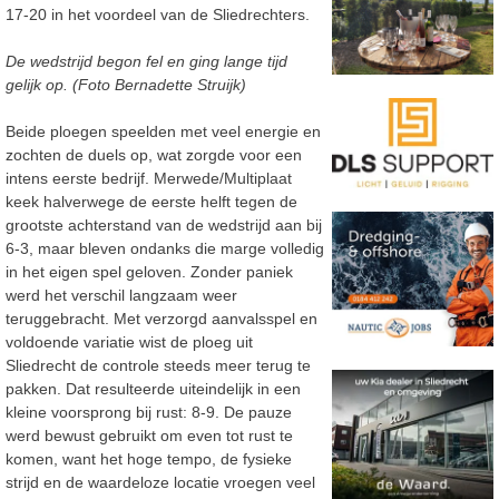
17-20 in het voordeel van de Sliedrechters.
De wedstrijd begon fel en ging lange tijd
gelijk op. (Foto Bernadette Struijk)
Beide ploegen speelden met veel energie en
zochten de duels op, wat zorgde voor een
intens eerste bedrijf. Merwede/Multiplaat
keek halverwege de eerste helft tegen de
grootste achterstand van de wedstrijd aan bij
6-3, maar bleven ondanks die marge volledig
in het eigen spel geloven. Zonder paniek
werd het verschil langzaam weer
teruggebracht. Met verzorgd aanvalsspel en
voldoende variatie wist de ploeg uit
Sliedrecht de controle steeds meer terug te
pakken. Dat resulteerde uiteindelijk in een
kleine voorsprong bij rust: 8-9. De pauze
werd bewust gebruikt om even tot rust te
komen, want het hoge tempo, de fysieke
strijd en de waardeloze locatie vroegen veel