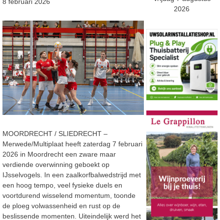
8 februari 2026
2026
MOORDRECHT / SLIEDRECHT –
Merwede/Multiplaat heeft zaterdag 7 februari
2026 in Moordrecht een zware maar
verdiende overwinning geboekt op
IJsselvogels. In een zaalkorfbalwedstrijd met
een hoog tempo, veel fysieke duels en
voortdurend wisselend momentum, toonde
de ploeg volwassenheid en rust op de
beslissende momenten. Uiteindelijk werd het