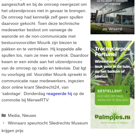
aangeschaft en bij de omroep neergezet om
het uitzendproces niet in gevaar te brengen.
De omroep had kennelijk zelf geen spullen
daarvoor gekocht. Toen deze technische
medewerker besloot om vanwege de
wanorde en de non-communicatie met
bestuursvoorzitter Mourik zijn biezen te
pakken en te vertrekken. Hij koppelde alle
spullen los, nam ze mee er vertrok. Daardoor
kwam er een einde aan het uitzendproces
van de omroep op radio en televisie. Dat ligt
nu voorlopig stil. Voorzitter Mourik spreekt in
communicatie naar medewerkers, ingezien
door online krant Sliedrecht24, van
‘sabotage’. Donderdag
reageerde hij
op de
commotie bij MerweRTV.
Categorieën
Media
,
Nieuws
Winnaars speurtocht Sliedrechts Museum
krijgen prijs