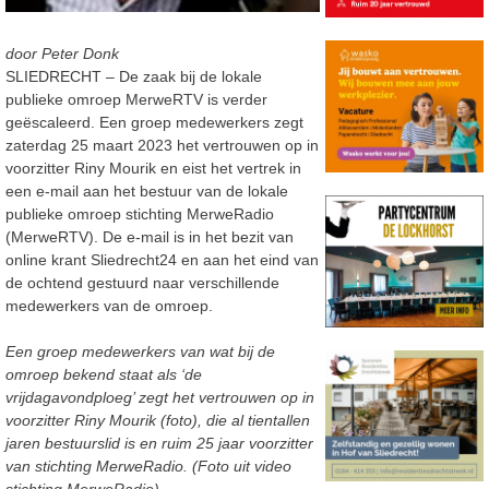
door Peter Donk
SLIEDRECHT – De zaak bij de lokale
publieke omroep MerweRTV is verder
geëscaleerd. Een groep medewerkers zegt
zaterdag 25 maart 2023 het vertrouwen op in
voorzitter Riny Mourik en eist het vertrek in
een e-mail aan het bestuur van de lokale
publieke omroep stichting MerweRadio
(MerweRTV). De e-mail is in het bezit van
online krant Sliedrecht24 en aan het eind van
de ochtend gestuurd naar verschillende
medewerkers van de omroep.
Een groep medewerkers van wat bij de
omroep bekend staat als ‘de
vrijdagavondploeg’ zegt het vertrouwen op in
voorzitter Riny Mourik (foto), die al tientallen
jaren bestuurslid is en ruim 25 jaar voorzitter
van stichting MerweRadio. (Foto uit video