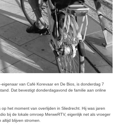
eigenaar van Café Korevaar en De Bios, is donderdag 7
stand. Dat bevestigt donderdagavond de familie aan online
s op het moment van overlijden in Sliedrecht. Hij was jaren
 radio bij de lokale omroep MerweRTV, eigenlijk net als vroeger
 altijd blijven stromen.