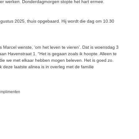
iever werken. Donderdagmorgen stopte het hart ermee.
ugustus 2025, thuis opgebaard. Hij wordt die dag om 10.30
Marcel wenste, ‘om het leven te vieren’. Dat is woensdag 3
n Havenstraat 1. “Het is gegaan zoals ik hoopte. Alleen te
die we met elkaar hebben mogen beleven. Het is goed zo.
k deze laatste alinea is in overleg met de familie
complimenten