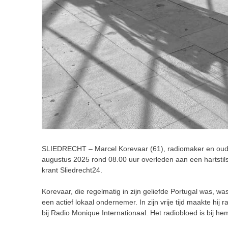
SLIEDRECHT – Marcel Korevaar (61), radiomaker en oud-
augustus 2025 rond 08.00 uur overleden aan een hartstil
krant Sliedrecht24.
Korevaar, die regelmatig in zijn geliefde Portugal was, wa
een actief lokaal ondernemer. In zijn vrije tijd maakte hij
bij Radio Monique Internationaal. Het radiobloed is bij hem