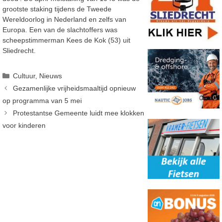
grootste staking tijdens de Tweede
Wereldoorlog in Nederland en zelfs van
Europa. Een van de slachtoffers was
scheepstimmerman Kees de Kok (53) uit
Sliedrecht.
Categorieën
Cultuur
,
Nieuws
Gezamenlijke vrijheidsmaaltijd opnieuw
op programma van 5 mei
Protestantse Gemeente luidt mee klokken
voor kinderen