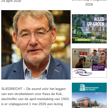
29 april 2026
2026
SLIEDRECHT – De avond vóór het leggen
van een struikelsteen voor Kees de Kok,
slachtoffer van de april-meistaking van 1943,
is er vrijdagavond 1 mei 2026 een lezing