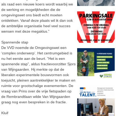
als raad een nieuwe koers wordt waarbij we
de werking en mogelijkheden die de
omgevingswet ons biedt echt moeten
ontdekken. Vanaf deze plaats wil ik dan ook
de ambtelijke organisatie heel veel succes
wensen met deze megaklus.”
Spannende stap
De VVD noemde de Omgevingswet een
‘complex onderwerp’. Het centrumgebied is
nu het eerste aan de beurt. “Het is een
spannende stap”, aldus fractievoorzitter Sjors
van Wijngaarden. Hij merkte op dat de
liberalen experimentele bouwvormen ook
toejuicht, pleinen aantrekkelijker te maken en
ruimte voor grootschalige evenementen. De
vraag van Prins over de vrije fietspaden op
de Rembrandtlaan wilde Van Wijngaarden
graag nog even bespreken in de fractie.
Kluif