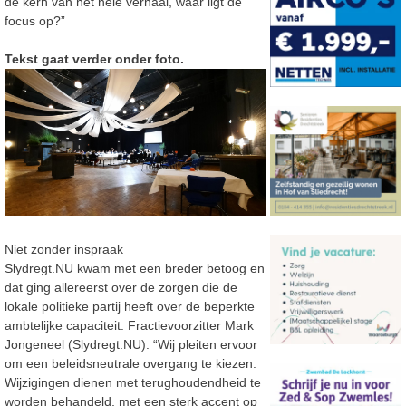
de kern van het hele verhaal, waar ligt de
focus op?”
Tekst gaat verder onder foto.
Niet zonder inspraak
Slydregt.NU kwam met een breder betoog en
dat ging allereerst over de zorgen die de
lokale politieke partij heeft over de beperkte
ambtelijke capaciteit. Fractievoorzitter Mark
Jongeneel (Slydregt.NU): “Wij pleiten ervoor
om een beleidsneutrale overgang te kiezen.
Wijzigingen dienen met terughoudendheid te
worden behandeld, met een sterk accent op