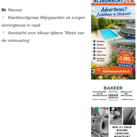
Categorieën
Nieuws
Klankbordgroep Wijngaarden uit zorgen
woningbouw in raad
Aandacht voor elkaar tijdens ‘Week van
de ontmoeting’