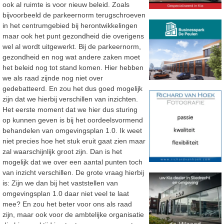
ook al ruimte is voor nieuw beleid. Zoals
bijvoorbeeld de parkeernorm terugschroeven
in het centrumgebied bij herontwikkelingen
maar ook het punt gezondheid die overigens
wel al wordt uitgewerkt. Bij de parkeernorm,
gezondheid en nog wat andere zaken moet
het beleid nog tot stand komen. Hier hebben
we als raad zijnde nog niet over
gedebatteerd. En zou het dus goed mogelijk
zijn dat we hierbij verschillen van inzichten.
Het eerste moment dat we hier dus sturing
op kunnen geven is bij het oordeelsvormend
behandelen van omgevingsplan 1.0. Ik weet
niet precies hoe het stuk eruit gaat zien maar
zal waarschijnlijk groot zijn. Dan is het
mogelijk dat we over een aantal punten toch
van inzicht verschillen. De grote vraag hierbij
is: Zijn we dan bij het vaststellen van
omgevingsplan 1.0 daar niet veel te laat
mee? En zou het beter voor ons als raad
zijn, maar ook voor de ambtelijke organisatie