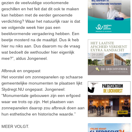
gezien de veelvuldige voorkomende
geschillen en het feit dat dit ook te maken
kan hebben met de eerder genoemde
verdichting? Waar het natuurlijk raar is dat
we volgende week hier pas een
beeldvormende vergadering hebben. Een
beetje mosterd na de maaltijd. Dus ik heb
hier nu niks aan. Dus daarom nu de vraag
wat bedoelt de wethouder hier eigenlijk
mee?”, aldus Jongeneel.
Afbreuk en ongepast
Het voorstel om zonnepanelen op schaarse
gemeentelijke monumenten te plaatsen lijkt
Slydregt.NU ongepast. Jongeneel:
“Monumentale gebouwen zijn een erfgoed
waar we trots op zijn. Het plaatsen van
zonnepanelen daarop zou afbreuk doen aan
hun esthetische en historische waarde.”
MEER VOLGT.