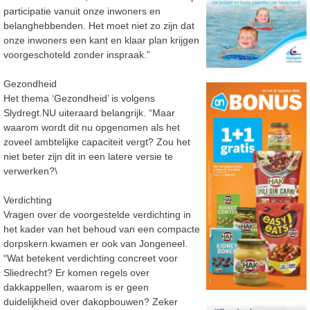
participatie vanuit onze inwoners en
belanghebbenden. Het moet niet zo zijn dat
onze inwoners een kant en klaar plan krijgen
voorgeschoteld zonder inspraak.”
Gezondheid
Het thema ‘Gezondheid’ is volgens
Slydregt.NU uiteraard belangrijk. “Maar
waarom wordt dit nu opgenomen als het
zoveel ambtelijke capaciteit vergt? Zou het
niet beter zijn dit in een latere versie te
verwerken?\
Verdichting
Vragen over de voorgestelde verdichting in
het kader van het behoud van een compacte
dorpskern kwamen er ook van Jongeneel.
“Wat betekent verdichting concreet voor
Sliedrecht? Er komen regels over
dakkappellen, waarom is er geen
duidelijkheid over dakopbouwen? Zeker