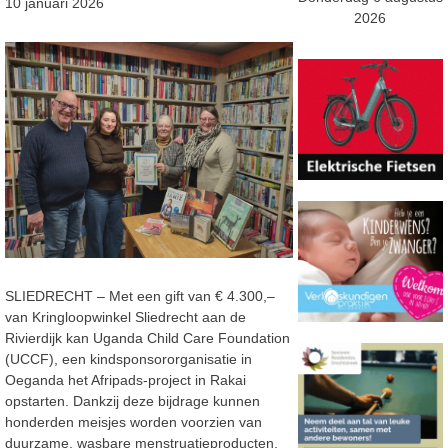
10 januari 2026
2026
SLIEDRECHT – Met een gift van € 4.300,–
van Kringloopwinkel Sliedrecht aan de
Rivierdijk kan Uganda Child Care Foundation
(UCCF), een kindsponsororganisatie in
Oeganda het Afripads-project in Rakai
opstarten. Dankzij deze bijdrage kunnen
honderden meisjes worden voorzien van
duurzame, wasbare menstruatieproducten,