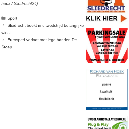
hoek / Sliedrecht24)
Categorieën
Sport
Sliedrecht boekt in uitwedstrijd belangrijke
winst
Eurosped verlaat met lege handen De
Stoep