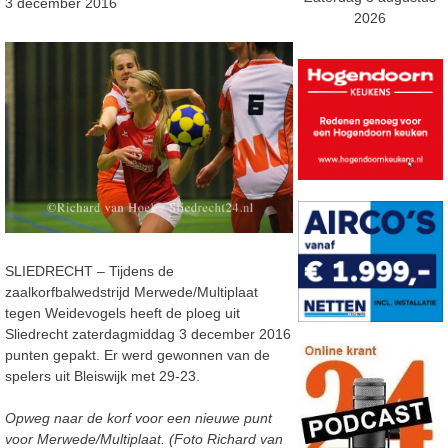
3 december 2016
2026
SLIEDRECHT – Tijdens de
zaalkorfbalwedstrijd Merwede/Multiplaat
tegen Weidevogels heeft de ploeg uit
Sliedrecht zaterdagmiddag 3 december 2016
punten gepakt. Er werd gewonnen van de
spelers uit Bleiswijk met 29-23.
Opweg naar de korf voor een nieuwe punt
voor Merwede/Multiplaat. (Foto Richard van