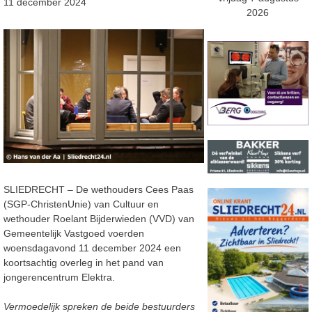
11 december 2024
2026
SLIEDRECHT – De wethouders Cees Paas
(SGP-ChristenUnie) van Cultuur en
wethouder Roelant Bijderwieden (VVD) van
Gemeentelijk Vastgoed voerden
woensdagavond 11 december 2024 een
koortsachtig overleg in het pand van
jongerencentrum Elektra.
Vermoedelijk spreken de beide bestuurders