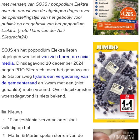
met mensen van SOJS / poppodium Elektra
over de onrust van de afgelopen dagen over
de openstellingstijd van het gebouw voor
publiek en het gebruik van het poppodium
Elektra. (Foto Hans van der Aa /
Sliedrecht24)
SOJS en het poppodium Elektra lieten
afgelopen weekend
van zich horen op social
media
. Dinsdagavond 10 december 2024
begon PRO Sliedrecht over het gebouw aan
de Stationsweg
tijdens een vergadering van
de gemeenteraad
en kwam met een (niet
gehaalde) motie vreemd. Over de uitkomsten
woensdagavond is niets bekend.
Categorieën
Nieuws
´PlaatjesMania’ verzamelaars slaat
volledig op hol
Martin & Martin spelen sterren van de