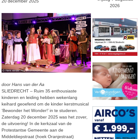
20 december 2025
2026
door Hans van der Aa
SLIEDRECHT – Ruim 35 enthousiaste
kinderen en leiding hebben wekenlang
keihard geoefend om de kinder kerstmusical
‘Bewonder het Wonder!’ in te studeren.
Zaterdag 20 december 2025 was het zover,
de uitvoering! In de kerkzaal van de
Protestantse Gemeente aan de
Middeldiepstraat (hoek Oranjestraat)