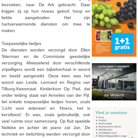
bezoeken, naar De Ark gebracht. Daar
krijgen zij op hun niveau geloof, hoop en
liefde aangeboden. Het zijn
hartverwarmende diensten om mee te
maken.
Toepasselijke liedjes
De diensten worden verzorgd door Ellen
Stierman en de Commissie geestelijke
verzorging. Afwisselend door verschillende
vrijwilligers wordt een bijbelverhaal in woord
en beeld aangereikt. Deze keer was het
woord aan Leslie, Lennard en Regina van
Tilburg-Keesmaat. Kinderkoor Op Pad, dat
onder leiding staat van Annelies van der Pijl,
liet enkele toepasselijke liedjes horen, zoals
‘Licht voor iedereen’ en ‘Hoera, het is
kerstfeest’. Er was, zoals gebruikelijk, ook
veel ruimte voor samenzang. Op fluit speelde
Nelleke en achter de piano zat Jan. De
techniek en belichting werden verzorgd door