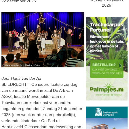
22 december 2025
2026
door Hans van der Aa
SLIEDRECHT – Op iedere laatste zondag
van de maand wordt in zaal De Ark van
ASVZ, locatie Merwebolder aan de
Touwbaan een kerkdienst voor anders
begaafden gehouden. Zondag 21 december
2025 (een week eerder dan gebruikelijk),
verleende kinderkoor Op Pad uit
Hardinxveld-Giessendam medewerking aan