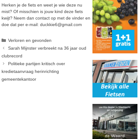
Herken je de fiets en weet je wie deze nu
mist? Of misschien is jouw kind deze fiets
kwijt? Neem dan contact op met de vinder en
doe dat per e-mail: duckkie6@gmail.com
Categorieën
Verloren en gevonden
Sarah Mijnster verbreekt na 36 jaar oud
clubrecord
Politieke partijen kritisch over
kredietaanvraag herinrichting
gemeentekantoor