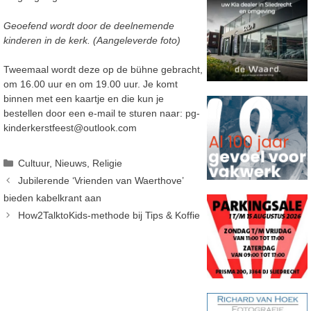
Geoefend wordt door de deelnemende
kinderen in de kerk. (Aangeleverde foto)
Tweemaal wordt deze op de bühne gebracht,
om 16.00 uur en om 19.00 uur. Je komt
binnen met een kaartje en die kun je
bestellen door een e-mail te sturen naar: pg-
kinderkerstfeest@outlook.com
Categorieën
Cultuur
,
Nieuws
,
Religie
Jubilerende ‘Vrienden van Waerthove’
bieden kabelkrant aan
How2TalktoKids-methode bij Tips & Koffie