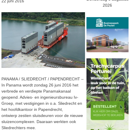
22 juni 2016
2026
PANAMA / SLIEDRECHT / PAPENDRECHT –
In Panama wordt zondag 26 juni 2016 het
verbrede en verdiepte Panamakanaal
geopend. Advies- en ingenieursbureau Iv-
Groep, met vestigingen in o.a. Sliedrecht en
het hoofdkantoor in Papendrecht,
ontwierp zestien sluisdeuren voor de nieuwe
sluizencomplexen. Daaraan werkten ook
Sliedrechters mee.