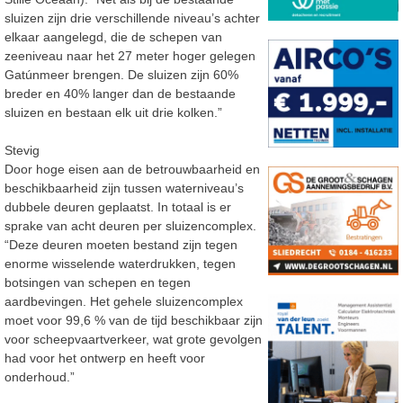
sluizen zijn drie verschillende niveau’s achter
elkaar aangelegd, die de schepen van
zeeniveau naar het 27 meter hoger gelegen
Gatúnmeer brengen. De sluizen zijn 60%
breder en 40% langer dan de bestaande
sluizen en bestaan elk uit drie kolken.”
Stevig
Door hoge eisen aan de betrouwbaarheid en
beschikbaarheid zijn tussen waterniveau’s
dubbele deuren geplaatst. In totaal is er
sprake van acht deuren per sluizencomplex.
“Deze deuren moeten bestand zijn tegen
enorme wisselende waterdrukken, tegen
botsingen van schepen en tegen
aardbevingen. Het gehele sluizencomplex
moet voor 99,6 % van de tijd beschikbaar zijn
voor scheepvaartverkeer, wat grote gevolgen
had voor het ontwerp en heeft voor
onderhoud.”