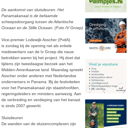
De aankomst van sluisdeuren. Het
Panamakanaal is de befaamde
scheepsdoorgang tussen de Atlantische
Oceaan en de Stille Oceaan. (Foto IV Groep)
Vice-premier Lodewijk Asscher (PvdA)
is zondag bij de opening net als enkele
medewerkers van de Iv Groep die nauw
betrokken waren bij het project. Hij doet dat
tijdens zijn tweedaagse bezoek aan het
Midden-Amerikaanse land. Maandag spreekt
Asscher onder anderen met Nederlandse
ondernemers in Panama. Bij de festiviteiten
voor het Panamakanaal zijn staatshoofden,
regeringsleiders en ministers aanwezig. Aan
de verbreding en verdieping van het kanaal
is sinds 2007 gewerkt.
Sluisdeuren
De wanden van de sluizencomplexen zijn