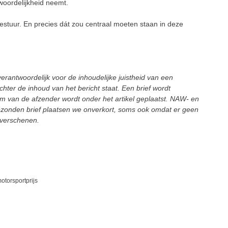
twoordelijkheid neemt.
 bestuur. En precies dát zou centraal moeten staan in deze
rantwoordelijk voor de inhoudelijke juistheid van een
achter de inhoud van het bericht staat. Een brief wordt
aam van de afzender wordt onder het artikel geplaatst. NAW- en
zonden brief plaatsen we onverkort, soms ook omdat er geen
s verschenen.
otorsportprijs