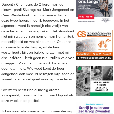
Dupont / Chemours de 2 heren van de
nieuwe partij Slydregt.nu, Mark Jongeneel en
Cees Westerhout. Een positieve actie van
deze twee heren, moet ik toegeven. In het
algemeen word ik namelijk niet vrolijk van
deze heren en hun uitspraken. Het stimuleert
niet mijn waarden en normen van humaniteit,
menselijkheid en wat al niet meer. Ondanks
ons verschil in denkwijze, wil de heer
westerhout , bij een bakkie, praten met mij,
discussiëren. Heeft geen nut , zullen vele van
u zeggen. Maar toch doe ik dit. Beter iets
doen dan niets. Wie weet komt de heer
Jongeneel ook mee. Al betwijfelt mijn zoon of
zoveel cafeïne wel goed voor zijn moeder is.
Overzees heeft zich al menig drama
afgespeeld, zowel met het gif van Dupont als
deze week in de politiek.
Ik kan weer alle waarden en normen die mij