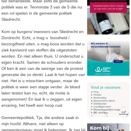
fair behandelde. Maar zelfs de gemeente
politiek was er. Tenminste 3 van de 5 die nu
een rol spelen in de gemeente politiek
Sliedrecht.
Kom op burgers/ inwoners van Sliedrecht en
Dordrecht. Echt, u mag u boosheid /
bezorgdheid uiten, u mag boos worden dat u
ziek kan/word van stoffen die uitgestoten
worden. En niet alleen thuis. U onderschat u
eigen kracht. Samen de schouders eronder.
Of ben ik een van de weinige van de protest
generatie die zo denkt. Laat ik het hopen van
niet. Het is u misschien ontgaan, maar de
politiek is weer een stapje verder. Je bloed
laten testen kan nu, echt, de motie is
aangenomen! En laat ik u zeggen, uit eigen
ervaring, het heeft een hoop rust.
Gemeentepolitiek, Tja, die andere zaak in
mijn hoofd. Althans, niet alleen op
gemeenteniveau moet ik bekennen. Ik zag bij