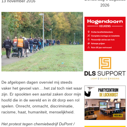
13 november 2016
2026
De afgelopen dagen overviel mij steeds
vaker het gevoel van….het zal toch niet waar
zijn. Er spookten een aantal zaken door mijn
hoofd die in de wereld en in dit dorp een rol
spelen. Onrecht, onmacht, discriminatie,
racisme, haat, humaniteit, menselijkheid.
Het protest tegen chemiebedrijf DuPont /