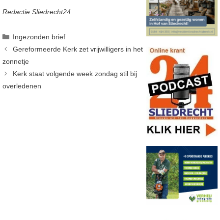
Redactie Sliedrecht24
Categorieën
Ingezonden brief
Gereformeerde Kerk zet vrijwilligers in het
zonnetje
Kerk staat volgende week zondag stil bij
overledenen