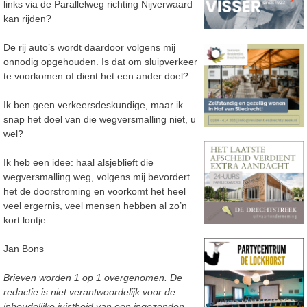
links via de Parallelweg richting Nijverwaard
kan rijden?
De rij auto’s wordt daardoor volgens mij
onnodig opgehouden. Is dat om sluipverkeer
te voorkomen of dient het een ander doel?
Ik ben geen verkeersdeskundige, maar ik
snap het doel van die wegversmalling niet, u
wel?
Ik heb een idee: haal alsjeblieft die
wegversmalling weg, volgens mij bevordert
het de doorstroming en voorkomt het heel
veel ergernis, veel mensen hebben al zo’n
kort lontje.
Jan Bons
Brieven worden 1 op 1 overgenomen. De
redactie is niet verantwoordelijk voor de
inhoudelijke juistheid van een ingezonden