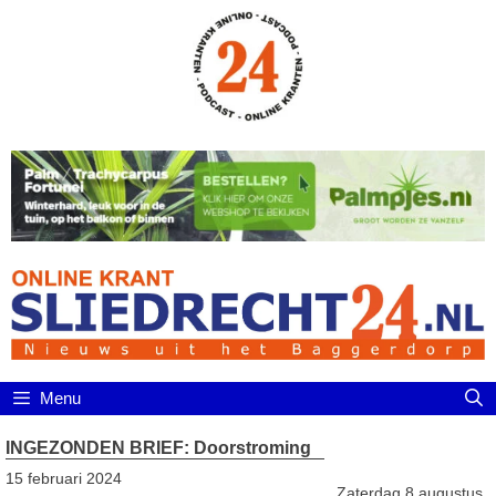
Ga
naar
de
inhoud
Menu
INGEZONDEN BRIEF: Doorstroming
15 februari 2024
Zaterdag 8 augustus