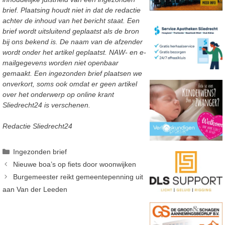
brief. Plaatsing houdt niet in dat de redactie
achter de inhoud van het bericht staat. Een
brief wordt uitsluitend geplaatst als de bron
bij ons bekend is. De naam van de afzender
wordt onder het artikel geplaatst. NAW- en e-
mailgegevens worden niet openbaar
gemaakt. Een ingezonden brief plaatsen we
onverkort, soms ook omdat er geen artikel
over het onderwerp op online krant
Sliedrecht24 is verschenen.
Redactie Sliedrecht24
Categorieën
Ingezonden brief
Nieuwe boa’s op fiets door woonwijken
Burgemeester reikt gemeentepenning uit
aan Van der Leeden