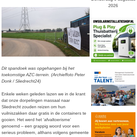
2026
Dit spandoek was opgehangen bij het
toekomstige AZC-terrein. (Archieffoto Peter
Donk / Sliedrecht24)
Enkele weken geleden lazen we in de krant
dat onze dorpelingen massaal naar
Sliedrecht zouden reizen
om hun
vuilniszakken
daar
gratis in de containers te
gooien. Het werd het ‘afvaltoerisme’
genoemd
–
een
grappig woord voor een
serieus probleem, althans volgens
gemeente