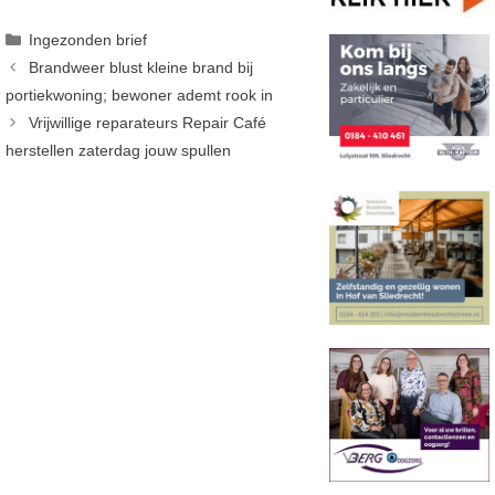
Categorieën
Ingezonden brief
Brandweer blust kleine brand bij
portiekwoning; bewoner ademt rook in
Vrijwillige reparateurs Repair Café
herstellen zaterdag jouw spullen