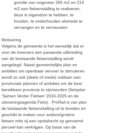
grootte van ongeveer 265 m2 en 214
m2 een fietsenstalling te realiseren,
deze in eigendom te hebben, te
houden, te onderhouden alsmede te
vervangen en te vernieuwen.
Motivering
Volgens de gemeente is het wenselijk dat er
voor de inwoners een passende uitbreiding
van de bestaande fietsenstalling wordt
aangelegd. Naast gemeentelijke plan en
ambities om openbaar vervoer te stimuleren
wordt zo ook (deels of mede) voldaan aan
provinciale plannen of ambities om de best
bereikbare provincie te zijn/worden (fietsplan
‘Samen Verder Fietsen’ 2016-2025 en de
uitvoeringsagenda Fiets). ProRail is van plan
de bestaande fietsenstalling uit te breiden en
geschikt te maken voor andere/grotere
fietsen mits zij een opstalrecht op genoemd
perceel kan verkrijgen. Op basis van de