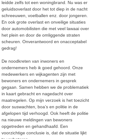
leidde zelfs tot een woningbrand. Nu was er
geluidsoverlast door het tot diep in de nacht
schreeuwen, voetballen enz. door jongeren.
En ook grote overlast en onveilige situaties
door automobilisten die met veel lawaai over
het plein en door de omliggende straten
scheuren. Onverantwoord en onacceptabel
gedrag!
De noodkreten van inwoners en
ondernemers heb ik goed gehoord. Onze
medewerkers en wijkagenten zijn met
bewoners en ondernemers in gesprek
gegaan. Samen hebben we de problematiek
in kaart gebracht en nagedacht over
maatregelen. Op mijn verzoek is het toezicht
door suswachten, boa’s en politie in de
afgelopen tijd verhoogd. Ook heeft de politie
na nieuwe meldingen van bewoners
opgetreden en gehandhaafd. Een
voorzichtige conclusie is, dat de situatie lijkt