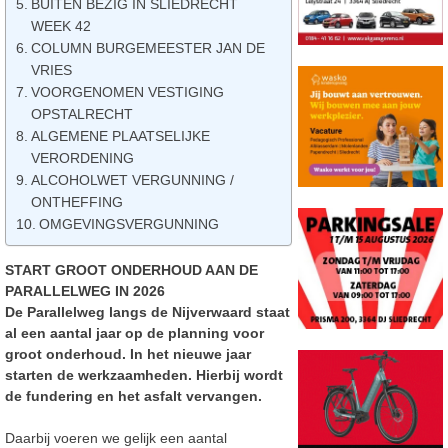
BUITEN BEZIG IN SLIEDRECHT
WEEK 42
COLUMN BURGEMEESTER JAN DE
VRIES
VOORGENOMEN VESTIGING
OPSTALRECHT
ALGEMENE PLAATSELIJKE
VERORDENING
ALCOHOLWET VERGUNNING /
ONTHEFFING
OMGEVINGSVERGUNNING
START GROOT ONDERHOUD AAN DE
PARALLELWEG IN 2026
De Parallelweg langs de Nijverwaard staat
al een aantal jaar op de planning voor
groot onderhoud. In het nieuwe jaar
starten de werkzaamheden. Hierbij wordt
de fundering en het asfalt vervangen.
Daarbij voeren we gelijk een aantal