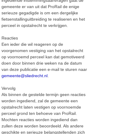
ingediende instemmingsaanvragen gaat de
gemeente er van uit dat ProRail de enige
serieuze gegadigde is om een dergelijke
fietsenstallinguitbreiding te realiseren en het
perceel in opstalrecht te verkrijgen.
Reacties
Een ieder die wil reageren op de
voorgenomen vestiging van het opstalrecht
op voornoemd perceel kan dat gemotiveerd
doen door binnen drie weken na de datum
van deze publicatie een e-mail te sturen naar
gemeente@sliedrecht.nl
.
Vervolg
Als binnen de gestelde termijn geen reacties
worden ingediend, zal de gemeente een
opstalrecht laten vestigen op voornoemde
perceel grond ten behoeve van ProRail.
Mochten reacties worden ingediend dan
zullen deze worden beoordeeld. Als andere
geschikte en serieuze belangstellenden zich