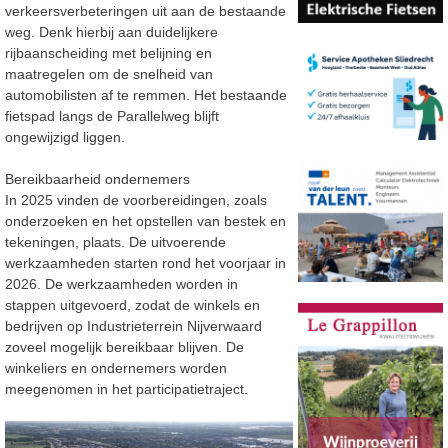
verkeersverbeteringen uit aan de bestaande
weg. Denk hierbij aan duidelijkere
rijbaanscheiding met belijning en
maatregelen om de snelheid van
automobilisten af te remmen. Het bestaande
fietspad langs de Parallelweg blijft
ongewijzigd liggen.
Bereikbaarheid ondernemers
In 2025 vinden de voorbereidingen, zoals
onderzoeken en het opstellen van bestek en
tekeningen, plaats. De uitvoerende
werkzaamheden starten rond het voorjaar in
2026. De werkzaamheden worden in
stappen uitgevoerd, zodat de winkels en
bedrijven op Industrieterrein Nijverwaard
zoveel mogelijk bereikbaar blijven. De
winkeliers en ondernemers worden
meegenomen in het participatietraject.