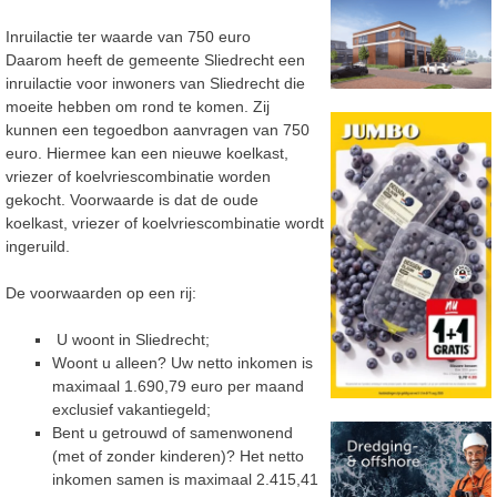
Inruilactie ter waarde van 750 euro
Daarom heeft de gemeente Sliedrecht een
inruilactie voor inwoners van Sliedrecht die
moeite hebben om rond te komen. Zij
kunnen een tegoedbon aanvragen van 750
euro. Hiermee kan een nieuwe koelkast,
vriezer of koelvriescombinatie worden
gekocht. Voorwaarde is dat de oude
koelkast, vriezer of koelvriescombinatie wordt
ingeruild.
De voorwaarden op een rij:
U woont in Sliedrecht;
Woont u alleen? Uw netto inkomen is
maximaal 1.690,79 euro per maand
exclusief vakantiegeld;
Bent u getrouwd of samenwonend
(met of zonder kinderen)? Het netto
inkomen samen is maximaal 2.415,41