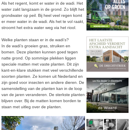
Als het regent, komt er water in de wadi. Het
water zakt langzaam in de grond. Zo blijft het
grondwater op peil. Bij heel veel regen komt
er meer water in de wadi. Als het te vol raakt,
stroomt het extra water weg via het riool.
Welke planten staan er in de wadi’s?
In de wadi’s groeien gras, struiken en
bomen. Deze planten kunnen goed tegen
natte grond. Op sommige plekken liggen
speciale matten met vaste planten. Dit zijn
kant-en-klare stukken met veel verschillende
soorten planten. Ze komen uit Nederland en
zijn goed voor insecten en andere dieren. De
samenstelling van de planten kan in de loop
van de jaren veranderen. De sterkste planten
blijven over. Bij de matten komen borden te
staan met uitleg over de planten.