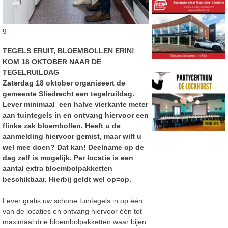
g
TEGELS ERUIT, BLOEMBOLLEN ERIN!
KOM 18 OKTOBER NAAR DE
TEGELRUILDAG
Zaterdag 18 oktober organiseert de
gemeente Sliedrecht een tegelruildag.
Lever minimaal een halve vierkante meter
aan tuintegels in en ontvang hiervoor een
flinke zak bloembollen. Heeft u de
aanmelding hiervoor gemist, maar wilt u
wel mee doen? Dat kan! Deelname op de
dag zelf is mogelijk. Per locatie is een
aantal extra bloembolpakketten
beschikbaar. Hierbij geldt wel op=op.
Lever gratis uw schone tuintegels in op één
van de locaties en ontvang hiervoor één tot
maximaal drie bloembolpakketten waar bijen