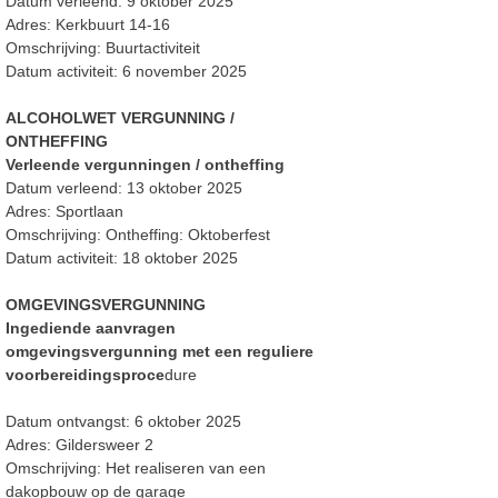
Datum verleend: 9 oktober 2025
Adres: Kerkbuurt 14-16
Omschrijving: Buurtactiviteit
Datum activiteit: 6 november 2025
ALCOHOLWET VERGUNNING /
ONTHEFFING
Verleende vergunningen / ontheffing
Datum verleend: 13 oktober 2025
Adres: Sportlaan
Omschrijving: Ontheffing: Oktoberfest
Datum activiteit: 18 oktober 2025
OMGEVINGSVERGUNNING
Ingediende aanvragen
omgevingsvergunning met een reguliere
voorbereidingsproce
dure
Datum ontvangst: 6 oktober 2025
Adres: Gildersweer 2
Omschrijving: Het realiseren van een
dakopbouw op de garage