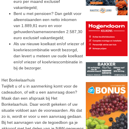
euro per maand exclusief
vakantiegeld;
Bent u met pensioen? Dan geldt voor
alleenstaanden een netto inkomen
van 1.889,81 euro en voor
gehuwden/samenwonenden 2.587,30
euro exclusief vakantiegeld;
Als uw nieuwe koelkast en/of vriezer of
koelvriescombinatie wordt bezorgd,
dan levert u meteen uw oude koelkast
en/of vriezer of koelvriescombinatie in
bij de bezorger.
Het Bonkelaarhuis
Twijfelt u of u in aanmerking komt voor de
cadeaubon, of wilt u een aanvraag doen?
Maak dan een afspraak bij Het
Bonkelaarhuis. Daar wordt gekeken of uw
situatie voldoet aan de voorwaarden. Als dat
zo is, wordt er voor u een aanvraag gedaan.
Bij het aanvragen van de tegoedbon ga je
akkoord met het delen van je NAW-gegevens