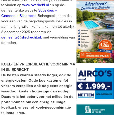
te vinden op
www.overheid.nl
en op de
gemeentelijke website
Subsidies –
Gemeente Sliedrecht
. Belangstellenden die
voor één van de begrotingspostsubsidies in
aanmerking willen komen, kunnen tot uiterlijk
8 december 2025 reageren via
gemeente@sliedrecht.nl,
met vermelding van
de reden.
KOEL- EN VRIESRUILACTIE VOOR MINIMA
IN SLIEDRECHT
De kosten worden steeds hoger, ook de
energiekosten. Oude koelkasten en/of
vriezers verspillen ook nog eens energie,
waardoor kosten hoger zijn dan nodig.
Daarom is het beter voor het milieu én de
portemonnee om een energiezuinige
koelkast, vriezer of koelvriescombinatie
te installeren.