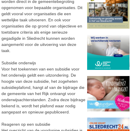
worden direct in de gemeentebegroting
opgenomen voor bepaalde organisaties. Dit
geldt vooral voor organisaties die een
wettelijke taak uitvoeren. En ook voor
organisaties die op grond van objectieve en
toetsbare criteria als enige serieuze
gegadigde in Sliedrecht kunnen worden
aangemerkt voor de uitvoering van deze
taak.
Subsidie onderwijs
Voor het toekennen van een subsidie voor
het onderwijs geldt een uitzondering. De
hoogte van deze subsidie, het zogeheten
subsidieplafond, hangt af van de bijdrage die
de gemeente van het Rijk ontvangt voor
onderwijsachterstanden. Zodra deze bijdrage
bekend is, wordt het plafond waar nodig
aangepast en opnieuw gepubliceerd.
Reageren op een subsidie
Het overzicht van de voorlopige subsidies is