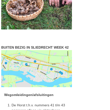
BUITEN BEZIG IN SLIEDRECHT WEEK 42
Wegomleidingen/afsluitingen
De Horst t.h.v. nummers 41 t/m 43