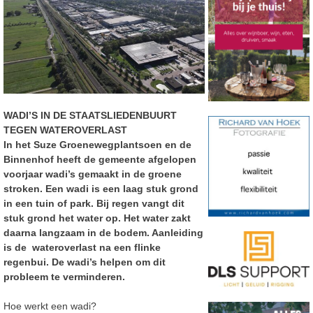
WADI’S IN DE STAATSLIEDENBUURT
TEGEN WATEROVERLAST
In het Suze Groenewegplantsoen en de
Binnenhof heeft de gemeente afgelopen
voorjaar wadi’s gemaakt in de groene
stroken. Een wadi is een laag stuk grond
in een tuin of park. Bij regen vangt dit
stuk grond het water op. Het water zakt
daarna langzaam in de bodem. Aanleiding
is de wateroverlast na een flinke
regenbui. De wadi’s helpen om dit
probleem te verminderen.
Hoe werkt een wadi?