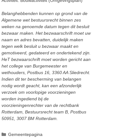
Activiteit: Bouwactiviteit (Omgevingsplan)
Belanghebbenden kunnen op grond van de
Algemene wet bestuursrecht binnen zes
weken na genoemde datum tegen dit besluit
bezwaar maken. Het bezwaarschrift moet uw
naam en adres bevatten, duidelijk maken
tegen welk besluit u bezwaar maakt en
gemotiveerd, gedateerd en ondertekend zijn.
HeT bezwaarschrift moet worden gericht aan
het college van Burgemeester en
wethouders, Postbus 16, 3360 AA Sliedrecht.
Indien dit ter bescherming van belangen
nodig wordt geacht, kan een afzonderlijk
verzoek om voorlopige voorzieningen
worden ingediend bij de
voorzieningenrechter van de rechtbank
Rotterdam, Bestuursrecht team B, Postbus
50951, 3007 BM Rotterdam.
Categorieën
Gemeentepagina