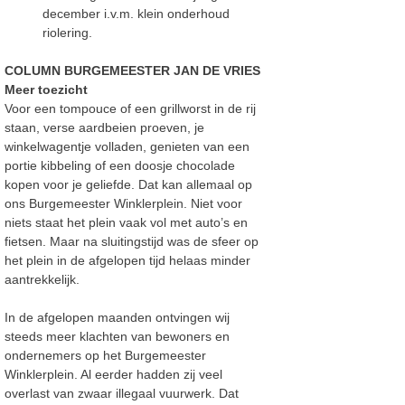
december i.v.m. klein onderhoud
riolering.
COLUMN BURGEMEESTER JAN DE VRIES
Meer toezicht
Voor een tompouce of een grillworst in de rij
staan, verse aardbeien proeven, je
winkelwagentje volladen, genieten van een
portie kibbeling of een doosje chocolade
kopen voor je geliefde. Dat kan allemaal op
ons Burgemeester Winklerplein. Niet voor
niets staat het plein vaak vol met auto’s en
fietsen. Maar na sluitingstijd was de sfeer op
het plein in de afgelopen tijd helaas minder
aantrekkelijk.
In de afgelopen maanden ontvingen wij
steeds meer klachten van bewoners en
ondernemers op het Burgemeester
Winklerplein. Al eerder hadden zij veel
overlast van zwaar illegaal vuurwerk. Dat