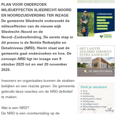
PLAN VOOR ONDERZOEK
MILIEUEFFECTEN SLIEDRECHT-NOORD
EN NOORDZUIDVERDING TER INZAGE
De gemeente Sliedrecht onderzoekt de
milieueffecten van de nieuwe wijk
Sliedrecht
–
Noord en de
Noord
–
Zuidverbinding. De eerste stap in
dit proces is de Notitie Reikwijdte en
Detailniveau (NRD).
Hierin staat wat de
gemeente gaat onderzoeken en hoe.
De
concept
–
NRD ligt ter inzage van 9
oktober 2025 tot en met 20 november
2025.
Inwoners en
organisaties kunnen de stukken
bekijken en een reactie geven. De gemeente
gebruikt deze reacties
om de NRD definitief
te maken.
Wat is een NRD?
De NRD is een voorbereiding op de