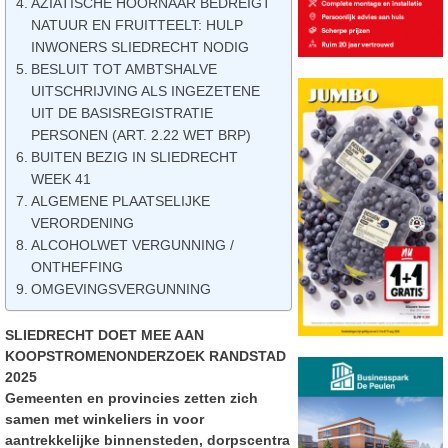
AZIATISCHE HOORNAAR BEDREIGT
NATUUR EN FRUITTEELT: HULP
INWONERS SLIEDRECHT NODIG
BESLUIT TOT AMBTSHALVE
UITSCHRIJVING ALS INGEZETENE
UIT DE BASISREGISTRATIE
PERSONEN (ART. 2.22 WET BRP)
BUITEN BEZIG IN SLIEDRECHT
WEEK 41
ALGEMENE PLAATSELIJKE
VERORDENING
ALCOHOLWET VERGUNNING /
ONTHEFFING
OMGEVINGSVERGUNNING
SLIEDRECHT DOET MEE AAN
KOOPSTROMENONDERZOEK RANDSTAD
2025
Gemeenten en provincies zetten zich
samen met winkeliers in voor
aantrekkelijke binnensteden, dorpscentra