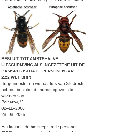
BESLUIT TOT AMBTSHALVE
UITSCHRIJVING ALS INGEZETENE UIT DE
BASISREGISTRATIE PERSONEN (ART.
2.22 WET BRP
)
Burgemeester en wethouders van Sliedrecht
hebben besloten de adresgegevens te
wijzigen van:
Bolharov,
V
02
–
11
–
2000
28
–
08
–
2025
Het laatst in de basisregistratie personen