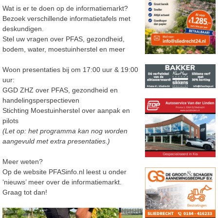
Wat is er te doen op de informatiemarkt?
Bezoek verschillende informatietafels met
deskundigen.
Stel uw vragen over PFAS, gezondheid,
bodem, water, moestuinherstel en meer
Woon presentaties bij om 17:00 uur & 19:00
uur:
GGD ZHZ over PFAS, gezondheid en
handelingsperspectieven
Stichting Moestuinherstel over aanpak en
pilots
(Let op: het programma kan nog worden
aangevuld met extra presentaties.)
Meer weten?
Op de website PFASinfo.nl leest u onder
‘nieuws’ meer over de informatiemarkt.
Graag tot dan!