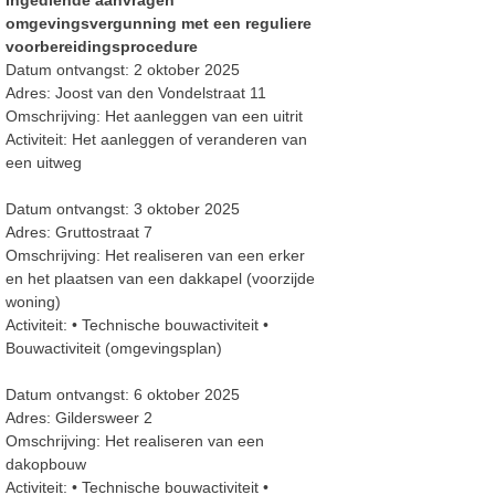
Ingediende aanvragen
omgevingsvergunning met een reguliere
voorbereidingsprocedure
Datum ontvangst: 2 oktober 2025
Adres: Joost van den Vondelstraat 11
Omschrijving: Het aanleggen van een uitrit
Activiteit: Het aanleggen of veranderen van
een uitweg
Datum ontvangst: 3 oktober 2025
Adres: Gruttostraat 7
Omschrijving: Het realiseren van een erker
en het plaatsen van een dakkapel (voorzijde
woning)
Activiteit: •
Technische bouwactiviteit
•
Bouwactiviteit (omgevingsplan)
Datum ontvangst:
6 oktober 2025
Adres:
Gildersweer 2
Omschrijving:
Het realiseren van een
dakopbouw
Activiteit:
•
Technische bouwactiviteit
•