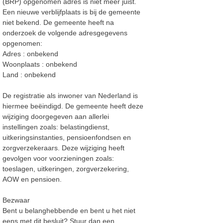
(BRP) opgenomen adres is niet meer juist.
Een nieuwe verblijfplaats is bij de gemeente
niet bekend. De gemeente heeft na
onderzoek de volgende adresgegevens
opgenomen:
Adres
: onbekend
Woonplaats
: onbekend
Land
: onbekend
De registratie als inwoner van Nederland is
hiermee beëindigd. De gemeente heeft deze
wijziging doorgegeven aan allerlei
instellingen zoals: belastingdienst,
uitkeringsinstanties, pensioenfondsen en
zorgverzekeraars. Deze wijziging heeft
gevolgen voor voorzieningen zoals:
toeslagen, uitkeringen, zorgverzekering,
AOW en pensioen.
Bezwaar
Bent u belanghebbende en bent u het niet
eens met dit besluit? Stuur dan een