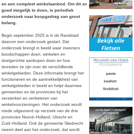
en een compleet winkelaanbod. Om dit zo
goed mogelijk te doen, is periodiek
onderzoek naar koopgedrag van groot
belang.
Begin september 2025 is in de Randstad
daarom een onderzoek gestart. Dat
onderzoek brengt in beeld waar inwoners
boodschappen doen, winkelen en
doelgerichte aankopen doen en hoe
tevreden ze zijn over de verschillende
winkelgebieden. Deze informatie brengt het
functioneren en de aantrekkelijkheid van
winkelgebieden in beeld en helpt daarmee
gemeenten en de provincies bij het
versterken en verbeteren van
winkelvoorzieningen.
Het onderzoek wordt
mede uitgevoerd op verzoek van de drie
provincies Noord
–
Holland, Utrecht en
Zuid
–
Holland. Ook de gemeente Sliedrecht
neemt deel aan het onderzoek, dat wordt