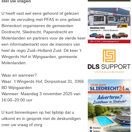
stel uw vragen
U heeft vast wel eens gehoord of gelezen
over de vervuiling met PFAS in ons gebied.
Binnenkort organiseren de gemeenten
Dordrecht, Sliedrecht, Papendrecht en
Molenlanden en partners voor de
vierde keer
een informatiemarkt voor de inwoners van
heel de regio
Zuid
–
Holland Zuid. Dit keer ’t
Wingerds Hof in Wijngaarden, gemeente
Molenlanden.
Waar en wanneer?
Waar:
’t Wingerds Hof, Dorpsstraat 31, 3366
BD Wijngaarden
Wanneer:
Maandag 3 november 2025 van
16:00
–
20:00 uur
U kunt binnenlopen op het tijdstip dat u
uitkomt en in gesprek met de deskundigen
over uw vraag of zorg.