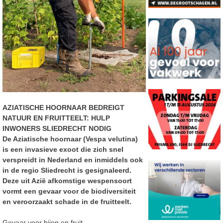
AZIATISCHE HOORNAAR BEDREIGT
NATUUR EN FRUITTEELT: HULP
INWONERS SLIEDRECHT NODIG
De Aziatische hoornaar (Vespa velutina)
is een invasieve exoot die zich snel
verspreidt in Nederland
en inmiddels ook
in de regio Sliedrecht is gesignaleerd.
Deze uit Azië afkomstige wespensoort
vormt
een gevaar voor de biodiversiteit
en veroorzaakt schade
in de fruitteelt.
Gevaar voor bijen en fruit