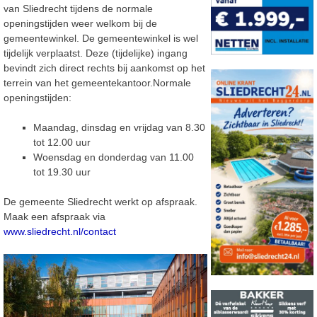
van Sliedrecht tijdens de normale
openingstijden weer welkom bij de
gemeentewinkel. De gemeentewinkel is wel
tijdelijk verplaatst. Deze (tijdelijke) ingang
bevindt zich direct rechts bij aankomst op het
terrein van het gemeentekantoor.Normale
openingstijden:
Maandag, dinsdag en vrijdag van 8.30
tot 12.00 uur
Woensdag en donderdag van 11.00
tot 19.30 uur
De gemeente Sliedrecht werkt op afspraak.
Maak een afspraak via
www.sliedrecht.nl/contact