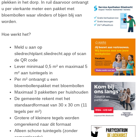
plekken in het dorp. In ruil daarvoor ontvangt
u per vierkante meter een pakket met
bloembollen waar vlinders of bijen blij van
worden.
Hoe werkt het?
Meld u aan op
sliedrechtplant.sliedrecht.app of scan
de QR code
Lever minimaal 0,5 m² en maximaal 5
m² aan tuintegels in
Per m² ontvangt u een
bloembollenpakket met bloembollen
Maximaal 3 pakketten per huishouden
De gemeente rekent met het
standaardformaat van 30 x 30 cm (11
tegels per m²)
Grotere of kleinere tegels worden
omgerekend naar dit formaat
Alleen schone tuintegels (zonder