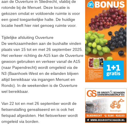
aan de Ouverture in Sliedrecht, vlakbij de
rotonde bij de Menuet. Deze locatie is
gekozen omdat er voldoende ruimte is voor
een goed toegankelijke halte. De huidige
locatie heeft hier niet genoeg ruimte voor.
Tijdelijke afsluiting Ouverture
De werkzaamheden aan de bushalte vinden
plaats van 15 tot en met 26 september 2025.
Het verkeer richting de A15 kan de Ouverture
gewoon gebruiken en verkeer vanaf de A15
(naar Papendrecht) wordt omgeleid via de
N3 (Baanhoek-West en de eilanden blijven
altijd bereikbaar via ingangen Menuet en
Rondo). In de weekenden is de Ouverture
wel bereikbaar.
Van 22 tot en met 26 september wordt de
fietsenstalling gerealiseerd en is ook het
fietspad afgesloten. Het fietsverkeer wordt
omgeleid via borden.