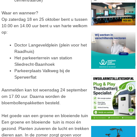
cement/aarde)
Waar en wanneer?
Op zaterdag 18 en 25 oktober bent u tussen
10.00 en 14.00 uur bent u van harte welkom
op:
Doctor Langeveldplein (plein voor het
Raadhuis)
Het parkeerterrein van station
Sliedrecht-Baanhoek
Parkeerplaats Valkweg bij de
Sperwerflat
Aanmelden kan tot woensdag 24 september
om 17.00 uur. Daarna worden de
bloembollenpakketten besteld.
Het goede van een groene en bloeiende tuin
Een groene en bloeiende tuin is mooi én
gezond. Planten zuiveren de lucht en trekken
dieren aan. In de zomer zorgt groen voor