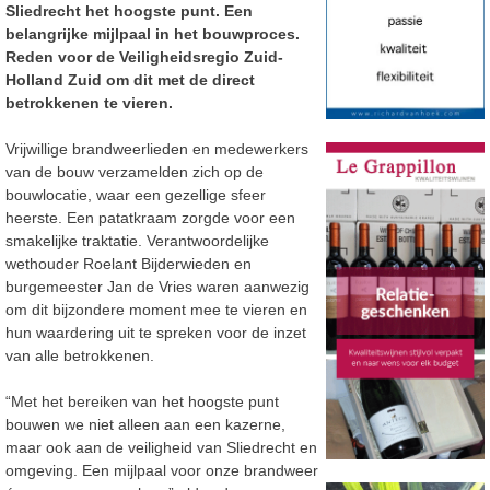
Sliedrecht het hoogste punt. Een
belangrijke mijlpaal in het bouwproces.
Reden voor de Veiligheidsregio Zuid-
Holland Zuid om dit met de direct
betrokkenen te vieren.
Vrijwillige brandweerlieden en medewerkers
van de bouw verzamelden zich op de
bouwlocatie, waar een gezellige sfeer
heerste. Een patatkraam zorgde voor een
smakelijke traktatie. Verantwoordelijke
wethouder Roelant Bijderwieden en
burgemeester Jan de Vries waren aanwezig
om dit bijzondere moment mee te vieren en
hun waardering uit te spreken voor de inzet
van alle betrokkenen.
“Met het bereiken van het hoogste punt
bouwen we niet alleen aan een kazerne,
maar ook aan de veiligheid van Sliedrecht en
omgeving. Een mijlpaal voor onze brandweer