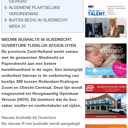
GEVIERD
ALGEMENE PLAATSELIJKE
VERORDENING
BUITEN BEZIG IN SLIEDRECHT
WEEK 37
NIEUWE BUSHALTE IN SLIEDRECHT:
OUVERTURE TIJDELIJK AFGESLOTEN
De provincie Zuid-Holland werkt samen
met de gemeenten Sliedrecht en
Papendrecht aan een betere
bereikbaarheid in de regio. Een belangrijk
onderdeel hiervan is de verbetering van
buslijn 388 tussen Rotterdam Kralingse
Zoom en Utrecht Centraal. Deze lijn wordt
omgevormd tot Hoogwaardig Openbaar
Vervoer (HOV). Dit betekent dat de bus
vaker, sneller en comfortabeler zal rijden.
Nieuwe bushalte bij Ouverture
De nieuwe R-net bushalte wordt aangelegd