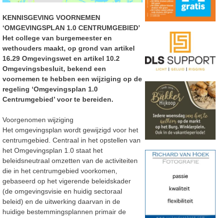
KENNISGEVING VOORNEMEN
‘OMGEVINGSPLAN 1.0 CENTRUMGEBIED’
Het college van burgemeester en
wethouders maakt, op grond van artikel
16.29 Omgevingswet en
artikel 10.2
Omgevingsbesluit, bekend een
voornemen te hebben een wijziging op de
regeling
‘Omgevingsplan 1.0
Centrumgebied’ voor te bereiden.
Voorgenomen wijziging
Het omgevingsplan wordt gewijzigd voor het
centrumgebied. Centraal in het opstellen van
het
Omgevingsplan 1.0 staat het
beleidsneutraal omzetten van de activiteiten
die in het centrumgebied
voorkomen,
gebaseerd op het vigerende belei
dskader
(de omgevingsvisie en huidig sectoraal
beleid)
en de uitwerking daarvan in de
huidige bestemmingsplannen primair de