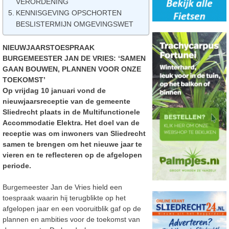
VERORDENING
KENNISGEVING OPSCHORTEN
BESLISTERMIJN OMGEVINGSWET
NIEUWJAARSTOESPRAAK
BURGEMEESTER JAN DE VRIES: ‘SAMEN
GAAN BOUWEN, PLANNEN VOOR ONZE
TOEKOMST’
Op vrijdag 10 januari vond de
nieuwjaarsreceptie van de gemeente
Sliedrecht plaats in de
Multifunctionele
Accommodatie Elektra. Het doel van de
receptie was om inwoners van Sliedrecht
samen te brengen om het nieuwe jaar te
vieren en te reflecteren op de afgelopen
periode.
Burgemeester Jan de Vries hield een
toespraak waarin hij terugblikte op het
afgelopen jaar en een
vooruitblik gaf op de
plannen en ambities voor de toekomst van