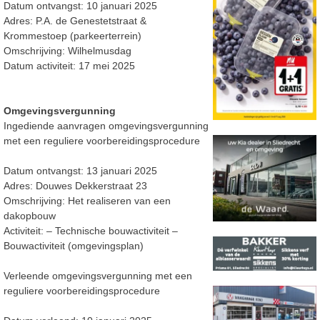
Datum ontvangst: 10 januari 2025
Adres: P.A. de Genestetstraat &
Krommestoep (parkeerterrein)
Omschrijving: Wilhelmusdag
Datum activiteit: 17 mei 2025
Omgevingsvergunning
Ingediende aanvragen omgevingsvergunning
met een reguliere voorbereidingsprocedure
Datum ontvangst: 13 januari 2025
Adres: Douwes Dekkerstraat 23
Omschrijving: Het realiseren van een
dakopbouw
Activiteit:
–
Technische bouwactiviteit
–
Bouwactiviteit (omgevingsplan)
Verleende omgevingsvergunning met een
reguliere voorbereidingsprocedure