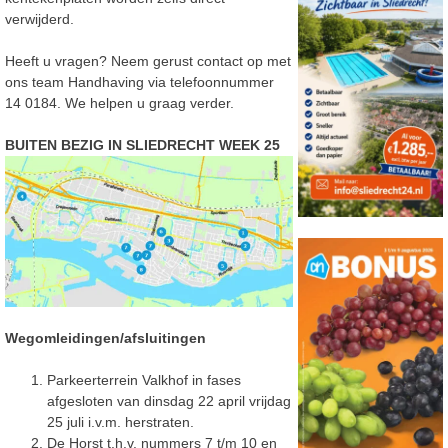
verwijderd.
Heeft u vragen? Neem gerust contact op met
ons team Handhaving via telefoonnummer
14 0184. We helpen u graag verder.
BUITEN BEZIG IN SLIEDRECHT WEEK 25
Wegomleidingen/afsluitingen
Parkeerterrein Valkhof in fases
afgesloten van dinsdag 22 april vrijdag
25 juli i.v.m. herstraten.
De Horst t.h.v. nummers 7 t/m 10 en