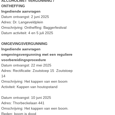
ALCOHOLWET VERGUNNING /
ONTHEFFING
Ingediende aanvragen
Datum ontvangst: 2 juni 2025
Adres: Dr. Langeveldplein
Omschrijving: Ontheffing: Baggerfestival
Datum activiteit: 4 en 5 juli 2025
OMGEVINGSVERGUNNING
Ingediende aanvragen
omgevingsvergunning met een reguliere
voorbereidingsprocedure
Datum ontvangst: 22 mei 2025
Adres: Rectificatie: Zoutstoep 15 Zoutstoep
14
Omschrijving: Het kappen van een boom
Activiteit: Kappen van houtopstand
Datum ontvangst: 10 juni 2025
Adres: Thorbeckelaan 441
Omschrijving: Het kappen van een boom.
Reden: boom is dood