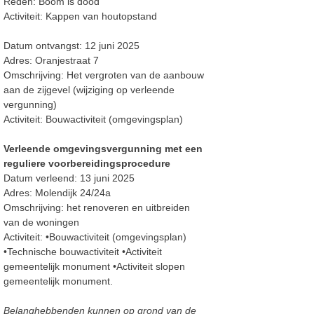
Reden: Boom is dood
Activiteit: Kappen van houtopstand
Datum ontvangst: 12 juni 2025
Adres: Oranjestraat 7
Omschrijving: Het vergroten van de aanbouw
aan de zijgevel (wijziging op verleende
vergunning)
Activiteit: Bouwactiviteit (omgevingsplan)
Verleende omgevingsvergunning met een
reguliere voorbereidingsprocedure
Datum verleend: 13 juni 2025
Adres: Molendijk 24/24a
Omschrijving: het renoveren en uitbreiden
van de woningen
Activiteit: •Bouwactiviteit (omgevingsplan)
•Technische bouwactiviteit •Activiteit
gemeentelijk monument •Activiteit slopen
gemeentelijk monument.
Belanghebbenden kunnen op grond van de