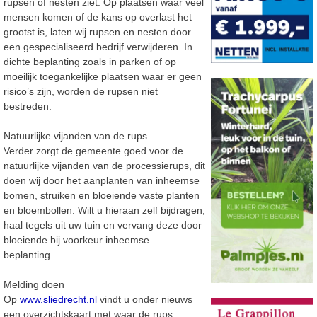
rupsen of nesten ziet. Op plaatsen waar veel
mensen komen of de kans op overlast het
grootst is, laten wij rupsen en nesten door
een gespecialiseerd bedrijf verwijderen. In
dichte beplanting zoals in parken of op
moeilijk toegankelijke plaatsen waar er geen
risico’s zijn, worden de rupsen niet
bestreden.
Natuurlijke vijanden van de rups
Verder zorgt de gemeente goed voor de
natuurlijke vijanden van de processierups, dit
doen wij door het aanplanten van inheemse
bomen, struiken en bloeiende vaste planten
en bloembollen. Wilt u hieraan zelf bijdragen;
haal tegels uit uw tuin en vervang deze door
bloeiende bij voorkeur inheemse
beplanting.
Melding doen
Op
www.sliedrecht.nl
vindt u onder nieuws
een overzichtskaart met waar de rups