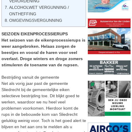
VERORDENING
ALCOHOLWET VERGUNNING /
ONTHEFFING
OMGEVINGSVERGUNNING
SEIZOEN EIKENPROCESSIERUPS
Het seizoen van de eikenprocessierups is
weer aangebroken. Helaas zorgen de
beestjes en vooral de haren voor veel
overlast. Droge winters en droge zomers
stimuleren de toename van de rupsen.
Bestrijding vanuit de gemeente
Net als vorig jaar past de gemeente
Sliedrecht bij de gemeentelijke eiken
selectieve bestrijding toe. Dit blijkt goed te
werken, waardoor we nu heel veel
problemen voorkomen. Hierdoor komt de
rups in de bebouwde kom van Sliedrecht
gelukkig weinig voor. Toch is het goed alert te
blijven en het aan ons te melden als u