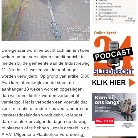
De eigenaar wordt verzocht zich binnen twee
weken na het verschijnen van dit bericht te
melden bij de gemeente aan de Industrieweg
11. Na deze 2 weken zal de aanhanger
worden verwijderd. Op grond van artikel 5:30
Awb kan, afhankelijk van de staat, de
aanhanger 13 weken worden opgeslagen,
dan wel onmiddellijk worden verkocht of
vernietigd. Het is verboden een voertuig dat
voor recreatie of anderszins voor andere dan
verkeersdoeleinden wordt gebruikt langer
dan 7 achtereenvolgende dagen op de weg
te plaatsen of te hebben., zoals gesteld in de
A.P.V. (Algemene Plaatselijke Verordening)