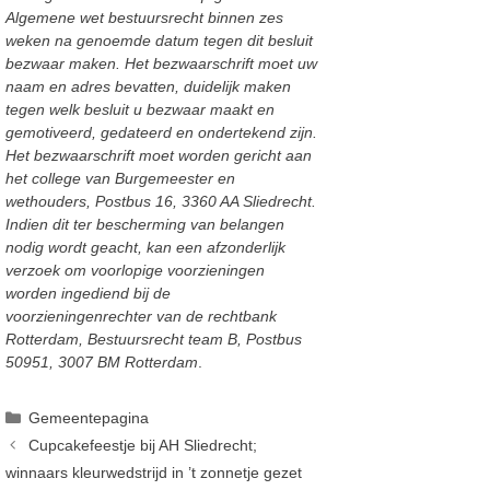
Algemene wet bestuursrecht binnen zes
weken na genoemde datum tegen dit besluit
bezwaar maken. Het bezwaarschrift moet uw
naam en adres bevatten, duidelijk maken
tegen welk besluit u bezwaar maakt en
gemotiveerd, gedateerd en ondertekend zijn.
Het bezwaarschrift moet worden gericht aan
het college van Burgemeester en
wethouders, Postbus 16, 3360 AA Sliedrecht.
Indien dit ter bescherming van belangen
nodig wordt geacht, kan een afzonderlijk
verzoek om voorlopige voorzieningen
worden ingediend bij de
voorzieningenrechter van de rechtbank
Rotterdam, Bestuursrecht team B, Postbus
50951, 3007 BM Rotterdam
.
Categorieën
Gemeentepagina
Cupcakefeestje bij AH Sliedrecht;
winnaars kleurwedstrijd in ’t zonnetje gezet