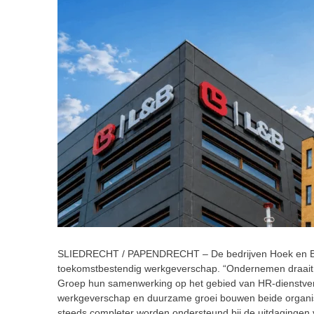
SLIEDRECHT / PAPENDRECHT – De bedrijven Hoek en Bl
toekomstbestendig werkgeverschap. “Ondernemen draait
Groep hun samenwerking op het gebied van HR-dienstver
werkgeverschap en duurzame groei bouwen beide organis
steeds completer worden ondersteund bij de uitdagingen