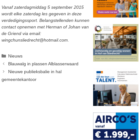
Vanaf zaterdagmiddag 5 september 2015
wordt elke zaterdag les gegeven in deze
verdedigingssport. Belangstellenden kunnen
contact opnemen met Herman of Johan van
de Griend via email:
wingchunsliedrecht@hotmail.com.
Categorieën
Nieuws
Blauwalg in plassen Alblasserwaard
Nieuwe publieksbalie in hal
gemeentekantoor