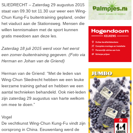
SLIEDRECHT – Zaterdag 29 augustus 2015
staat van 09.30 tot 11.30 uur weer een Wing-
Chun Kung-Fu buitentraining gepland, onder
het viaduct aan de Stationsweg. Mensen die
willen kennismaken met de sport kunnen
gratis meedoen aan deze les.
Zaterdag 18 juli 2015 werd voor het eerst
een zomer-buitentraining gegeven. (Foto via
Herman en Johan van de Griend)
Herman van de Griend: “Met de leden van
Wing-Chun Sliedrecht hebben we een leuke
leerzame training gehad en hebben we een
aantal technieken behandeld. Ook niet-leden
zijn zaterdag 29 augustus van harte welkom
om mee te doen.”
Vogel
De vechtkunst Wing-Chun Kung-Fu vindt zijn
oorsprong in China. Eeuwenlang werd de