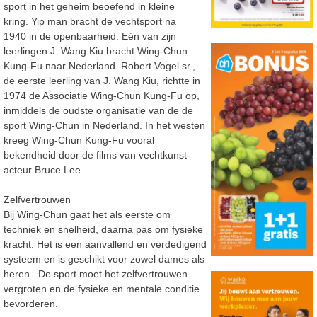
sport in het geheim beoefend in kleine
kring. Yip man bracht de vechtsport na
1940 in de openbaarheid. Eén van zijn
leerlingen J. Wang Kiu bracht Wing-Chun
Kung-Fu naar Nederland. Robert Vogel sr.,
de eerste leerling van J. Wang Kiu, richtte in
1974 de Associatie Wing-Chun Kung-Fu op,
inmiddels de oudste organisatie van de de
sport Wing-Chun in Nederland. In het westen
kreeg Wing-Chun Kung-Fu vooral
bekendheid door de films van vechtkunst-
acteur Bruce Lee.
Zelfvertrouwen
Bij Wing-Chun gaat het als eerste om
techniek en snelheid, daarna pas om fysieke
kracht. Het is een aanvallend en verdedigend
systeem en is geschikt voor zowel dames als
heren. De sport moet het zelfvertrouwen
vergroten en de fysieke en mentale conditie
bevorderen.